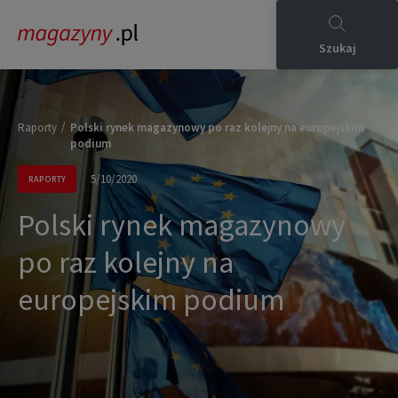
Szukaj
/
Raporty
Polski rynek magazynowy po raz kolejny na europejskim
podium
5/10/2020
RAPORTY
Polski rynek magazynowy
po raz kolejny na
europejskim podium