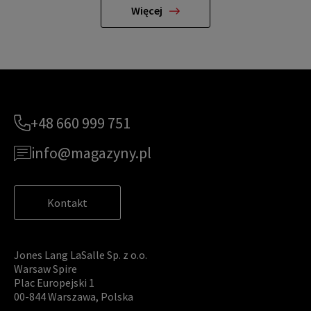
Więcej
+48 660 999 751
info@magazyny.pl
Kontakt
Jones Lang LaSalle Sp. z o.o.
Warsaw Spire
Plac Europejski 1
00-844 Warszawa, Polska