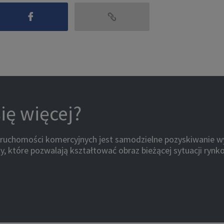
ię więcej?
eruchomości komercyjnych jest samodzielne pozyskiwanie wy
y, które pozwalają kształtować obraz bieżącej sytuacji rynk