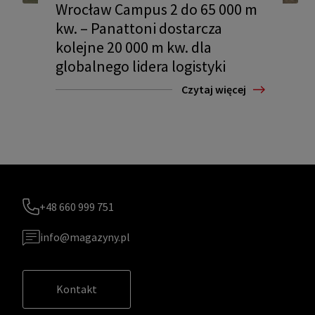
Wrocław Campus 2 do 65 000 m
kw. – Panattoni dostarcza
kolejne 20 000 m kw. dla
globalnego lidera logistyki
Czytaj więcej
+48 660 999 751
info@magazyny.pl
Kontakt