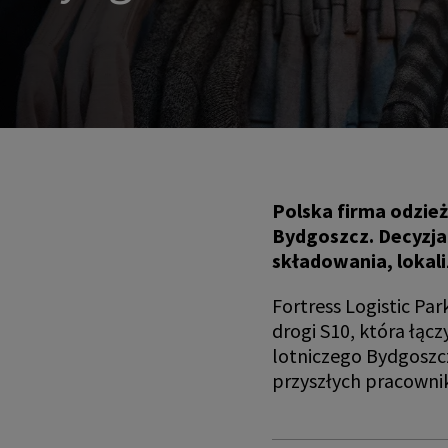
Polska firma odzie
Bydgoszcz. Decyzja
składowania, lokal
Fortress Logistic P
drogi S10, która łącz
lotniczego Bydgoszc
przyszłych pracowni