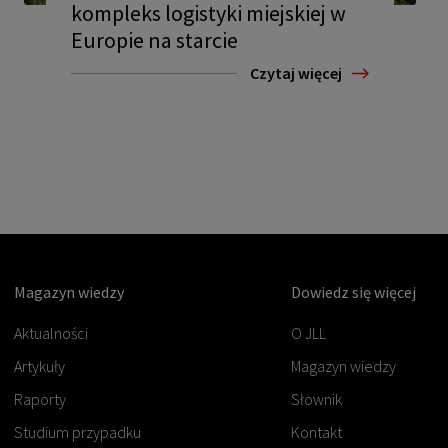
kompleks logistyki miejskiej w
Europie na starcie
Czytaj więcej
Magazyn wiedzy
Dowiedz się więcej
Aktualności
O JLL
Artykuły
Magazyn wiedzy
Raporty
Słownik
Studium przypadku
Kontakt