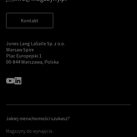
Kontakt
Jones Lang LaSalle Sp. z o.o.
Warsaw Spire
Plac Europejski 1
00-844 Warszawa, Polska
Jakiej nieruchomości szukasz?
Magazyny do wynajęcia