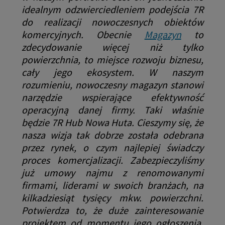
idealnym odzwierciedleniem podejścia 7R
do realizacji nowoczesnych obiektów
komercyjnych. Obecnie
Magazyn
to
zdecydowanie więcej niż tylko
powierzchnia, to miejsce rozwoju biznesu,
cały jego ekosystem. W naszym
rozumieniu, nowoczesny magazyn stanowi
narzędzie wspierające efektywność
operacyjną danej firmy. Taki właśnie
będzie 7R Hub Nowa Huta. Cieszymy się, że
nasza wizja tak dobrze została odebrana
przez rynek, o czym najlepiej świadczy
proces komercjalizacji.
Zabezpieczyliśmy
już umowy najmu z renomowanymi
firmami, liderami w swoich branżach, na
kilkadziesiąt tysięcy mkw. powierzchni.
Potwierdza to, że duże zainteresowanie
projektem od momentu jego ogłoszenia,