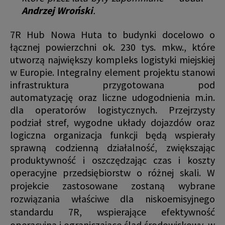
Andrzej Wroński
.
7R Hub Nowa Huta to budynki docelowo o
łącznej powierzchni ok. 230 tys. mkw., które
utworzą największy kompleks logistyki miejskiej
w Europie. Integralny element projektu stanowi
infrastruktura przygotowana pod
automatyzację oraz liczne udogodnienia m.in.
dla operatorów logistycznych. Przejrzysty
podział stref, wygodne układy dojazdów oraz
logiczna organizacja funkcji będą wspierały
sprawną codzienną działalność, zwiększając
produktywność i oszczędzając czas i koszty
operacyjne przedsiębiorstw o różnej skali.
W
projekcie zastosowane zostaną wybrane
rozwiązania właściwe dla niskoemisyjnego
standardu 7R, wspierające efektywność
operacyjną i ograniczające ślad środowiskowy, w