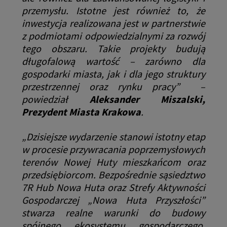
przemysłu. Istotne jest również to, że
inwestycja realizowana jest w partnerstwie
z podmiotami odpowiedzialnymi za rozwój
tego obszaru. Takie projekty budują
długofalową wartość – zarówno dla
gospodarki miasta, jak i dla jego struktury
przestrzennej oraz rynku pracy”
–
powiedział
Aleksander Miszalski,
Prezydent Miasta Krakowa
.
„Dzisiejsze wydarzenie stanowi istotny etap
w procesie przywracania poprzemysłowych
terenów Nowej Huty mieszkańcom oraz
przedsiębiorcom. Bezpośrednie sąsiedztwo
7R Hub Nowa Huta oraz Strefy Aktywności
Gospodarczej „Nowa Huta Przyszłości”
stwarza realne warunki do budowy
spójnego ekosystemu gospodarczego,