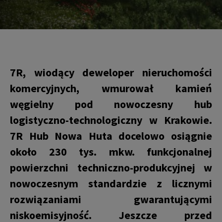
7R, wiodący deweloper nieruchomości
komercyjnych, wmurował kamień
węgielny pod nowoczesny hub
logistyczno-technologiczny w Krakowie.
7R Hub Nowa Huta docelowo osiągnie
około 230 tys. mkw. funkcjonalnej
powierzchni techniczno-produkcyjnej w
nowoczesnym standardzie z licznymi
rozwiązaniami gwarantującymi
niskoemisyjność. Jeszcze przed