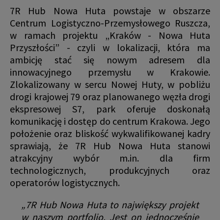
7R Hub Nowa Huta powstaje w obszarze
Centrum Logistyczno-Przemysłowego Ruszcza,
w ramach projektu „Kraków - Nowa Huta
Przyszłości” - czyli w lokalizacji, która ma
ambicję stać się nowym adresem dla
innowacyjnego przemysłu w Krakowie.
Zlokalizowany w sercu Nowej Huty, w pobliżu
drogi krajowej 79 oraz planowanego węzła drogi
ekspresowej S7, park oferuje doskonałą
komunikację i dostęp do centrum Krakowa. Jego
położenie oraz bliskość wykwalifikowanej kadry
sprawiają, że 7R Hub Nowa Huta stanowi
atrakcyjny wybór m.in. dla firm
technologicznych, produkcyjnych oraz
operatorów logistycznych.
„7R Hub Nowa Huta to największy projekt
w naszym portfolio. Jest on jednocześnie