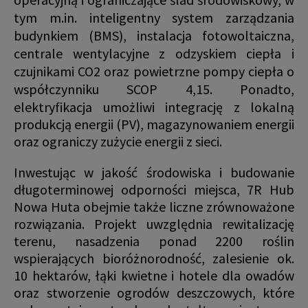
tym m.in. inteligentny system zarządzania
budynkiem (BMS), instalacja fotowoltaiczna,
centrale wentylacyjne z odzyskiem ciepła i
czujnikami CO2 oraz powietrzne pompy ciepła o
współczynniku SCOP 4,15.
Ponadto,
elektryfikacja umożliwi integrację z lokalną
produkcją energii (PV), magazynowaniem energii
oraz ograniczy zużycie energii z sieci.
Inwestując w jakość środowiska i budowanie
długoterminowej odporności miejsca, 7R Hub
Nowa Huta obejmie także liczne zrównoważone
rozwiązania. Projekt uwzględnia rewitalizację
terenu, nasadzenia ponad 2200 roślin
wspierających bioróżnorodność, zalesienie ok.
10 hektarów, łąki kwietne i hotele dla owadów
oraz stworzenie ogrodów deszczowych, które