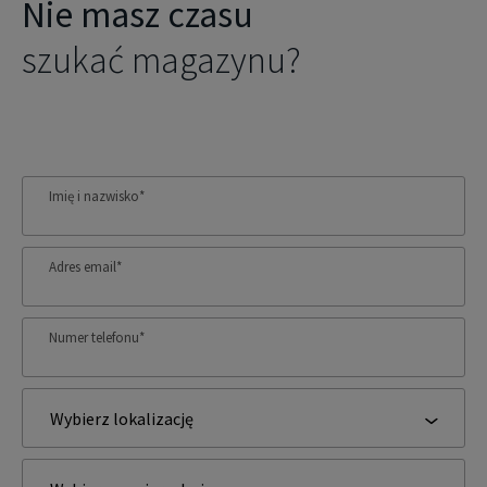
Nie masz czasu
szukać magazynu?
Imię i nazwisko
*
Adres email
*
Numer telefonu
*
Wybierz lokalizację