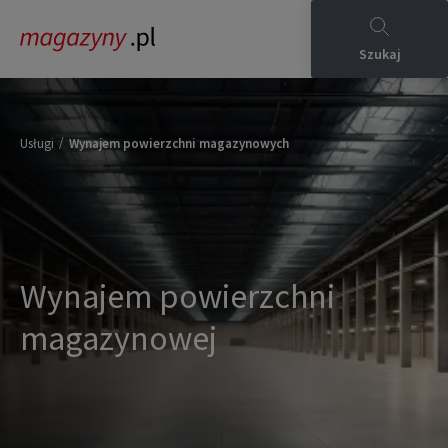
Szukaj
/
Usługi
Wynajem powierzchni magazynowych
Wynajem powierzchni
magazynowej