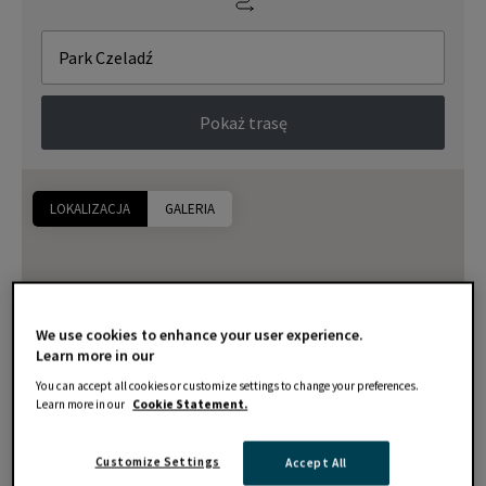
Pokaż trasę
LOKALIZACJA
GALERIA
We use cookies to enhance your user experience.
Learn more in our
You can accept all cookies or customize settings to change your preferences.
Learn more in our
Cookie Statement.
Customize Settings
Accept All