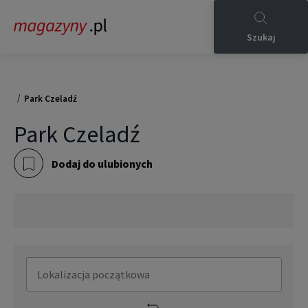
Szukaj
/
Park Czeladź
Park Czeladź
Dodaj do ulubionych