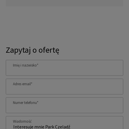
Zapytaj o ofertę
Imię i nazwisko
*
Adres email
*
Numer telefonu
*
Wiadomość