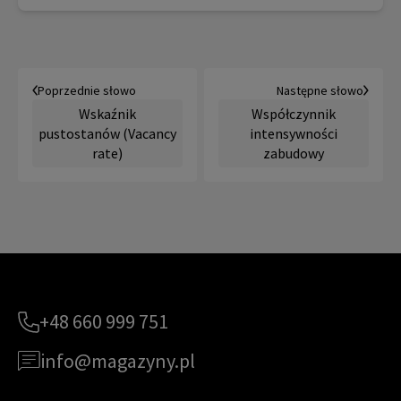
Poprzednie słowo
Następne słowo
Wskaźnik
Współczynnik
pustostanów (Vacancy
intensywności
rate)
zabudowy
+48 660 999 751
info@magazyny.pl