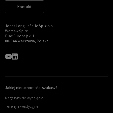
Kontakt
Jones Lang LaSalle Sp. z o.o.
Warsaw Spire
Plac Europejski 1
00-844 Warszawa, Polska
Jakiej nieruchomości szukasz?
Magazyny do wynajęcia
Tereny inwestycyjne