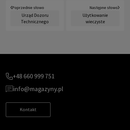
Poprzednie słowo
Następne słowo
Urząd Dozoru
Użytkowanie
Technicznego
wieczyste
+48 660 999 751
info@magazyny.pl
Kontakt