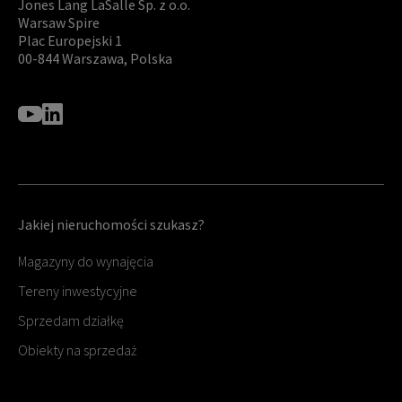
Jones Lang LaSalle Sp. z o.o.
Warsaw Spire
Plac Europejski 1
00-844 Warszawa, Polska
Jakiej nieruchomości szukasz?
Magazyny do wynajęcia
Tereny inwestycyjne
Sprzedam działkę
Obiekty na sprzedaż