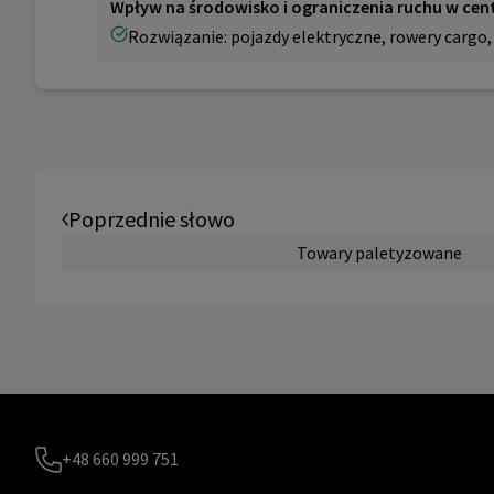
Wpływ na środowisko i ograniczenia ruchu w cen
Rozwiązanie: pojazdy elektryczne, rowery cargo, 
Poprzednie słowo
Towary paletyzowane
+48 660 999 751