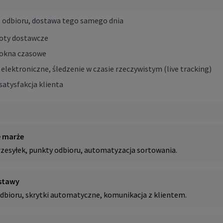
t odbioru, dostawa tego samego dnia
oboty dostawcze
, okna czasowe
elektroniczne, śledzenie w czasie rzeczywistym (live tracking)
satysfakcja klienta
e marże
rzesyłek, punkty odbioru, automatyzacja sortowania.
stawy
dbioru, skrytki automatyczne, komunikacja z klientem.