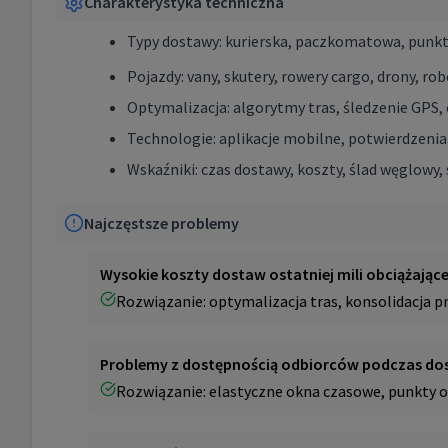
Charakterystyka techniczna
Typy dostawy: kurierska, paczkomatowa, punk
Pojazdy: vany, skutery, rowery cargo, drony, r
Optymalizacja: algorytmy tras, śledzenie GPS
Technologie: aplikacje mobilne, potwierdzenia 
Wskaźniki: czas dostawy, koszty, ślad węglowy, 
Najczęstsze problemy
Wysokie koszty dostaw ostatniej mili obciążając
Rozwiązanie: optymalizacja tras, konsolidacja p
Problemy z dostępnością odbiorców podczas do
Rozwiązanie: elastyczne okna czasowe, punkty o