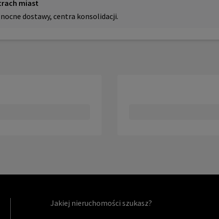
trach miast
nocne dostawy, centra konsolidacji.
Jakiej nieruchomości szukasz?