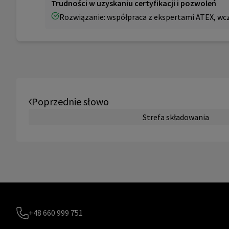
Trudności w uzyskaniu certyfikacji i pozwoleń
Rozwiązanie: współpraca z ekspertami ATEX, w
Poprzednie słowo
Strefa składowania
+48 660 999 751