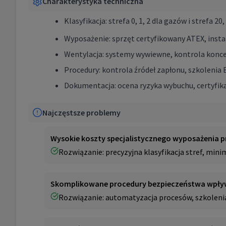
Charakterystyka techniczna
Klasyfikacja: strefa 0, 1, 2 dla gazów i strefa 20,
Wyposażenie: sprzęt certyfikowany ATEX, inst
Wentylacja: systemy wywiewne, kontrola koncen
Procedury: kontrola źródeł zapłonu, szkolenia 
Dokumentacja: ocena ryzyka wybuchu, certyfika
Najczęstsze problemy
Wysokie koszty specjalistycznego wyposażenia
Rozwiązanie: precyzyjna klasyfikacja stref, min
Skomplikowane procedury bezpieczeństwa wpły
Rozwiązanie: automatyzacja procesów, szkolenia