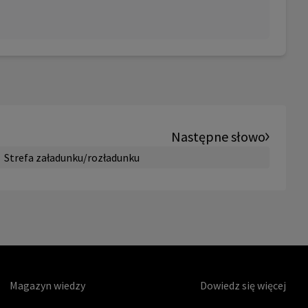
Następne słowo
Strefa załadunku/rozładunku
Magazyn wiedzy
Dowiedz się więcej