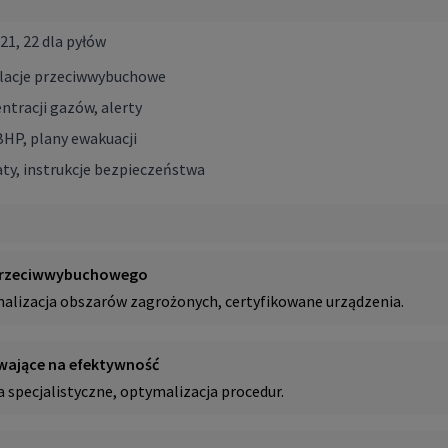
 21, 22 dla pyłów
alacje przeciwwybuchowe
tracji gazów, alerty
BHP, plany ewakuacji
ty, instrukcje bezpieczeństwa
 przeciwwybuchowego
imalizacja obszarów zagrożonych, certyfikowane urządzenia.
wające na efektywność
 specjalistyczne, optymalizacja procedur.