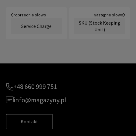
Poprzednie słowo
Następne słowo
SKU (Stock Keeping
Service Charge
Unit)
+48 660 999 751
info@magazyny.pl
Kontakt