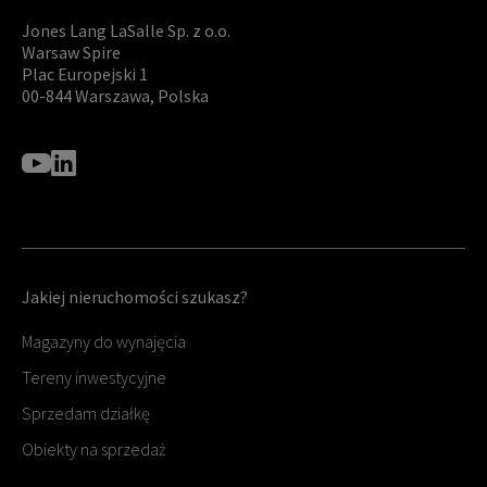
Jones Lang LaSalle Sp. z o.o.
Warsaw Spire
Plac Europejski 1
00-844 Warszawa, Polska
Jakiej nieruchomości szukasz?
Magazyny do wynajęcia
Tereny inwestycyjne
Sprzedam działkę
Obiekty na sprzedaż