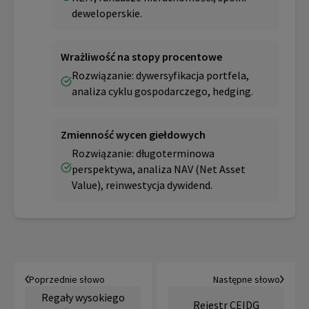
deweloperskie.
Wrażliwość na stopy procentowe
Rozwiązanie: dywersyfikacja portfela,
analiza cyklu gospodarczego, hedging.
Zmienność wycen giełdowych
Rozwiązanie: długoterminowa
perspektywa, analiza NAV (Net Asset
Value), reinwestycja dywidend.
Poprzednie słowo
Następne słowo
Regały wysokiego
Rejestr CEIDG