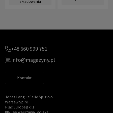
składowania
+48 660 999 751
info@magazyny.pl
Kontakt
Jones Lang LaSalle Sp. z o.o.
Warsaw Spire
Plac Europejski 1
00-844 Warszawa, Polska