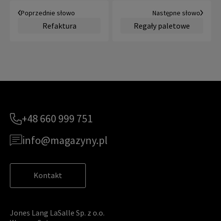
Poprzednie słowo
Następne słowo
Refaktura
Regały paletowe
+48 660 999 751
info@magazyny.pl
Kontakt
Jones Lang LaSalle Sp. z o.o.