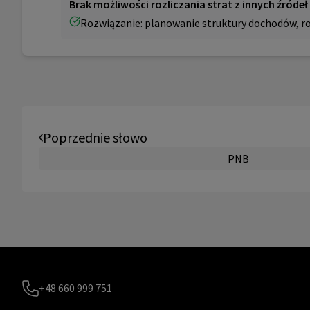
Brak możliwości rozliczania strat z innych źródeł
Rozwiązanie: planowanie struktury dochodów, ro
Poprzednie słowo
PNB
+48 660 999 751