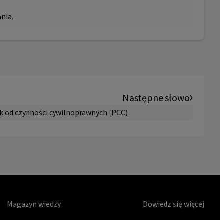
nia.
Następne słowo
k od czynności cywilnoprawnych (PCC)
Magazyn wiedzy
Dowiedz się więcej