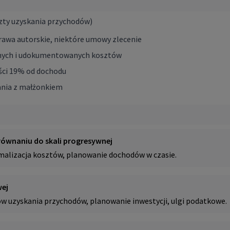
zty uzyskania przychodów)
prawa autorskie, niektóre umowy zlecenie
ionych i udokumentowanych kosztów
ości 19% od dochodu
zania z małżonkiem
równaniu do skali progresywnej
malizacja kosztów, planowanie dochodów w czasie.
wej
 uzyskania przychodów, planowanie inwestycji, ulgi podatkowe.