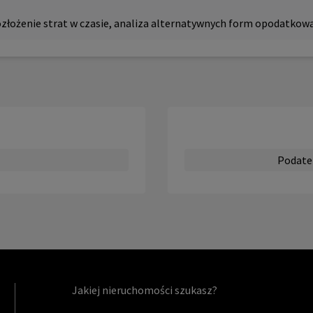
złożenie strat w czasie, analiza alternatywnych form opodatkowa
Podate
Jakiej nieruchomości szukasz?