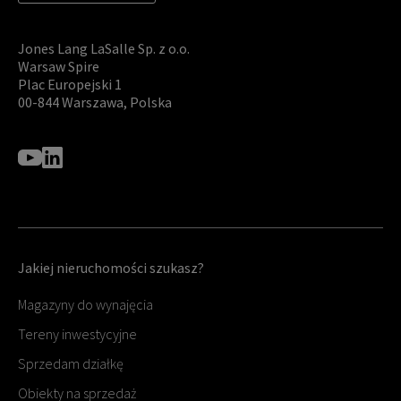
Jones Lang LaSalle Sp. z o.o.
Warsaw Spire
Plac Europejski 1
00-844 Warszawa, Polska
Jakiej nieruchomości szukasz?
Magazyny do wynajęcia
Tereny inwestycyjne
Sprzedam działkę
Obiekty na sprzedaż