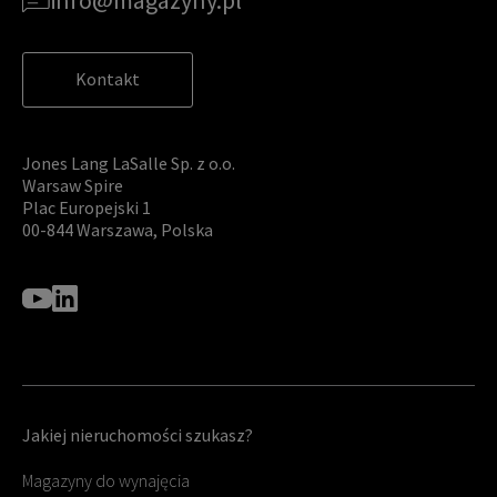
Kontakt
Jones Lang LaSalle Sp. z o.o.
Warsaw Spire
Plac Europejski 1
00-844 Warszawa, Polska
Jakiej nieruchomości szukasz?
Magazyny do wynajęcia