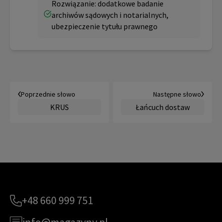
Rozwiązanie: dodatkowe badanie
archiwów sądowych i notarialnych,
ubezpieczenie tytułu prawnego
Poprzednie słowo
Następne słowo
KRUS
Łańcuch dostaw
+48 660 999 751
info@magazyny.pl