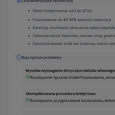
Charakterystyka techniczna
Okres kredytowania: od 3 do 20 lat
Finansowanie: do 80-90% wartości inwestycji
Karencja: możliwość odroczenia spłaty kapitał
Zabezpieczenia: hipoteka, zastaw, cesja, gwara
Oprocentowanie: stałe lub zmienne, marża zal
Najczęstsze problemy
Wysokie wymagania dotyczące wkładu własnego
Rozwiązanie: łączenie źródeł finansowania, dotac
Skomplikowana procedura kredytowa
Rozwiązanie: przygotowanie biznesplanu, dokume