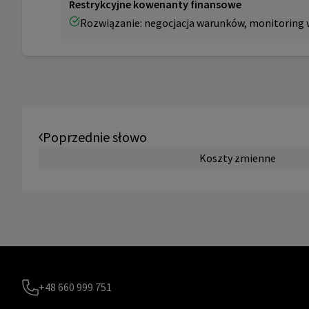
Restrykcyjne kowenanty finansowe
Rozwiązanie: negocjacja warunków, monitoring 
Poprzednie słowo
Koszty zmienne
+48 660 999 751