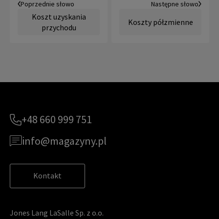
Poprzednie słowo
Następne słowo
Koszt uzyskania
Koszty półzmienne
przychodu
+48 660 999 751
info@magazyny.pl
Kontakt
Jones Lang LaSalle Sp. z o.o.