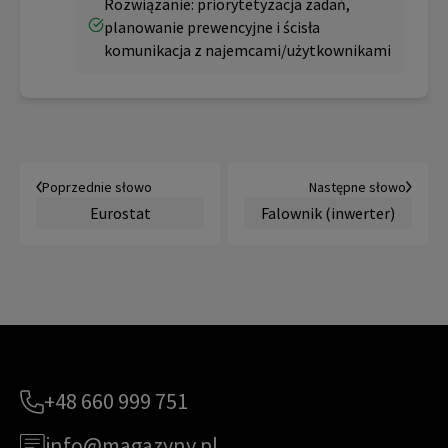
Rozwiązanie: priorytetyzacja zadań,
planowanie prewencyjne i ścisła
komunikacja z najemcami/użytkownikami
Poprzednie słowo
Następne słowo
Eurostat
Falownik (inwerter)
+48 660 999 751
info@magazyny.pl