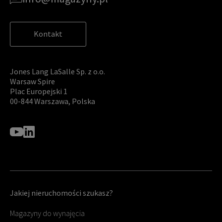
Kontakt
Jones Lang LaSalle Sp. z o.o.
Warsaw Spire
Plac Europejski 1
00-844 Warszawa, Polska
Jakiej nieruchomości szukasz?
Magazyny do wynajęcia