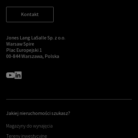
Kontakt
Jones Lang LaSalle Sp. z o.o.
Warsaw Spire
Plac Europejski 1
00-844 Warszawa, Polska
Jakiej nieruchomości szukasz?
Magazyny do wynajęcia
Tereny inwestycyjne