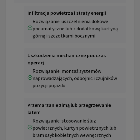
Infiltracja powietrza i straty energii
Rozwiązanie: uszczelnienia dokowe
pneumatyczne lub z dodatkową kurtyną
górną i szczotkami bocznymi
Uszkodzenia mechaniczne podczas
operacji
Rozwiązanie: montaż systemów
naprowadzających, odbojnic i czujników
pozycji pojazdu
Przemarzanie zimą lub przegrzewanie
latem
Rozwiązanie: stosowanie śluz
powietrznych, kurtyn powietrznych lub
bram szybkobieżnych wewnętrznych