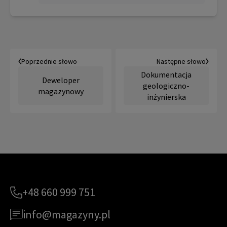
Poprzednie słowo
Następne słowo
Dokumentacja
Deweloper
geologiczno-
magazynowy
inżynierska
+48 660 999 751
info@magazyny.pl