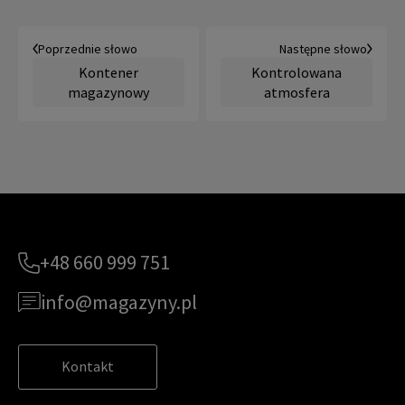
Poprzednie słowo
Następne słowo
Kontener
Kontrolowana
magazynowy
atmosfera
+48 660 999 751
info@magazyny.pl
Kontakt