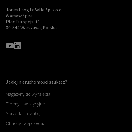
Jones Lang LaSalle Sp. z o.o.
Warsaw Spire
Plac Europejski 1
00-844 Warszawa, Polska
Jakiej nieruchomości szukasz?
Magazyny do wynajęcia
Tereny inwestycyjne
Sprzedam działkę
Obiekty na sprzedaż