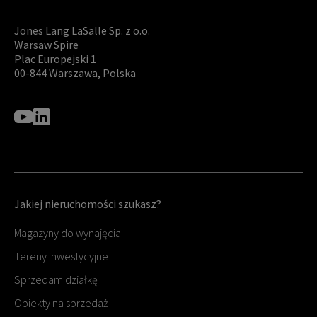
Jones Lang LaSalle Sp. z o.o.
Warsaw Spire
Plac Europejski 1
00-844 Warszawa, Polska
Jakiej nieruchomości szukasz?
Magazyny do wynajęcia
Tereny inwestycyjne
Sprzedam działkę
Obiekty na sprzedaż