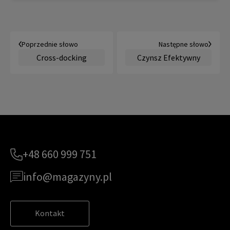
Poprzednie słowo
Następne słowo
Cross-docking
Czynsz Efektywny
+48 660 999 751
info@magazyny.pl
Kontakt