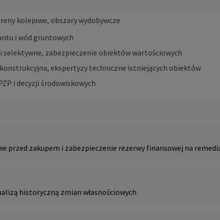
ereny kolejowe, obszary wydobywcze
untu i wód gruntowych
i selektywne, zabezpieczenie obiektów wartościowych
konstrukcyjna, ekspertyzy techniczne istniejących obiektów
ZP i decyzji środowiskowych
 przed zakupem i zabezpieczenie rezerwy finansowej na remedi
analizą historyczną zmian własnościowych