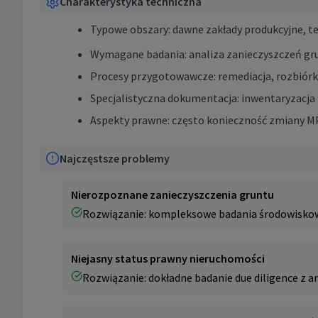
Charakterystyka techniczna
Typowe obszary: dawne zakłady produkcyjne, t
Wymagane badania: analiza zanieczyszczeń gr
Procesy przygotowawcze: remediacja, rozbiórk
Specjalistyczna dokumentacja: inwentaryzacja 
Aspekty prawne: często konieczność zmiany MP
Najczęstsze problemy
Nierozpoznane zanieczyszczenia gruntu
Rozwiązanie: kompleksowe badania środowiskowe
Niejasny status prawny nieruchomości
Rozwiązanie: dokładne badanie due diligence z 