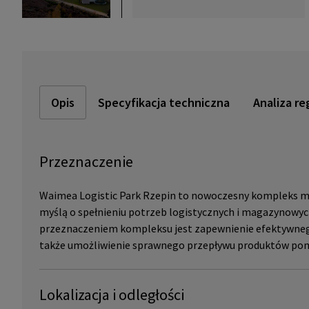
Opis
Specyfikacja techniczna
Analiza re
Przeznaczenie
Waimea Logistic Park Rzepin to nowoczesny kompleks m
myślą o spełnieniu potrzeb logistycznych i magazynowyc
przeznaczeniem kompleksu jest zapewnienie efektywneg
także umożliwienie sprawnego przepływu produktów pom
Lokalizacja i odległości