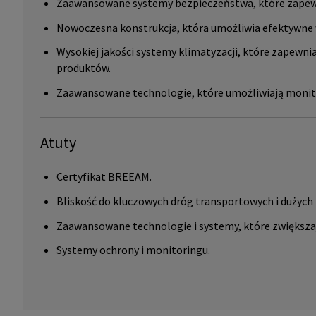
Zaawansowane systemy bezpieczeństwa, które zapew
Nowoczesna konstrukcja, która umożliwia efektywne 
Wysokiej jakości systemy klimatyzacji, które zapewn
produktów.
Zaawansowane technologie, które umożliwiają monit
Atuty
Certyfikat BREEAM.
Bliskość do kluczowych dróg transportowych i dużych 
Zaawansowane technologie i systemy, które zwiększaj
Systemy ochrony i monitoringu.