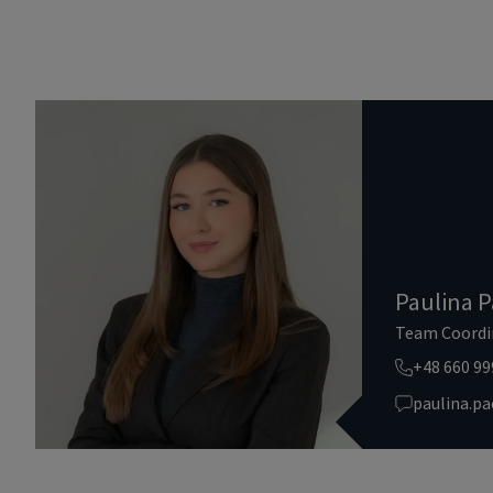
Paulina P
Team Coordi
+48 660 99
paulina.p