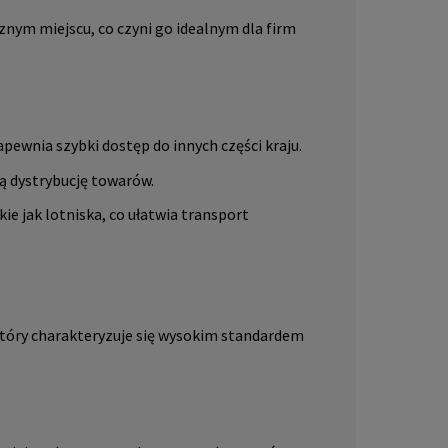
ym miejscu, co czyni go idealnym dla firm
apewnia szybki dostęp do innych części kraju.
ą dystrybucję towarów.
ie jak lotniska, co ułatwia transport
tóry charakteryzuje się wysokim standardem