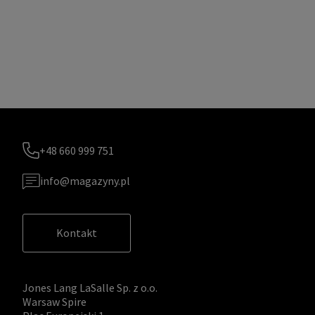
+48 660 999 751
info@magazyny.pl
Kontakt
Jones Lang LaSalle Sp. z o.o.
Warsaw Spire