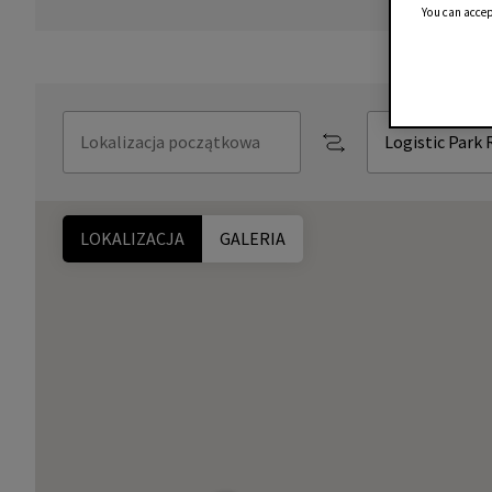
You can accep
LOKALIZACJA
GALERIA