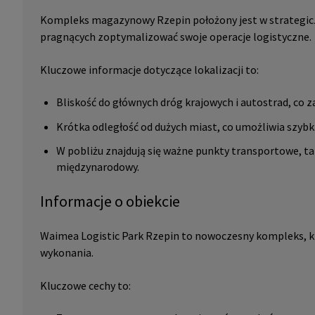
Kompleks magazynowy Rzepin położony jest w strategiczn
pragnących zoptymalizować swoje operacje logistyczne.
Kluczowe informacje dotyczące lokalizacji to:
Bliskość do głównych dróg krajowych i autostrad, co z
Krótka odległość od dużych miast, co umożliwia szybk
W pobliżu znajdują się ważne punkty transportowe, tak
międzynarodowy.
Informacje o obiekcie
Waimea Logistic Park Rzepin to nowoczesny kompleks, k
wykonania.
Kluczowe cechy to: