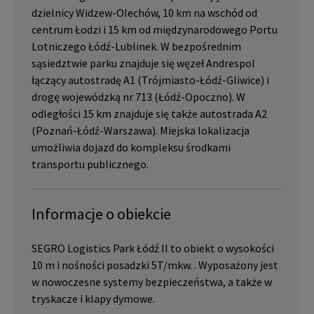
dzielnicy Widzew-Olechów, 10 km na wschód od
centrum Łodzi i 15 km od międzynarodowego Portu
Lotniczego Łódź-Lublinek. W bezpośrednim
sąsiedztwie parku znajduje się węzeł Andrespol
łączący autostradę A1 (Trójmiasto-Łódź-Gliwice) i
drogę wojewódzką nr 713 (Łódź-Opoczno). W
odległości 15 km znajduje się także autostrada A2
(Poznań-Łódź-Warszawa). Miejska lokalizacja
umożliwia dojazd do kompleksu środkami
transportu publicznego.
Informacje o obiekcie
SEGRO Logistics Park Łódź II to obiekt o wysokości
10 m i nośności posadzki 5T/mkw. . Wyposażony jest
w nowoczesne systemy bezpieczeństwa, a także w
tryskacze i klapy dymowe.