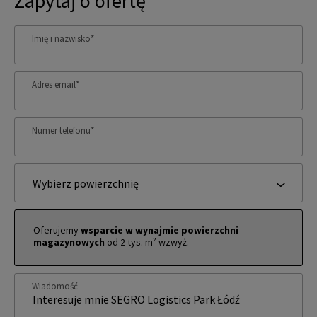
Zapytaj o ofertę
Imię i nazwisko
*
Adres email
*
Numer telefonu
*
Wybierz powierzchnię
Oferujemy
wsparcie w wynajmie powierzchni
magazynowych
od 2 tys. m² wzwyż.
Wiadomość