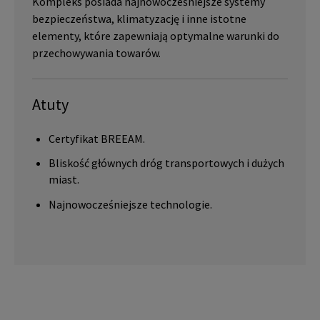
Kompleks posiada najnowocześniejsze systemy
bezpieczeństwa, klimatyzację i inne istotne
elementy, które zapewniają optymalne warunki do
przechowywania towarów.
Atuty
Certyfikat BREEAM.
Bliskość głównych dróg transportowych i dużych
miast.
Najnowocześniejsze technologie.