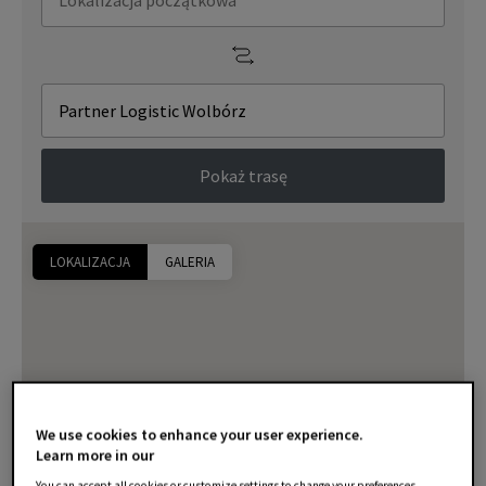
Pokaż trasę
LOKALIZACJA
GALERIA
We use cookies to enhance your user experience.
Learn more in our
You can accept all cookies or customize settings to change your preferences.