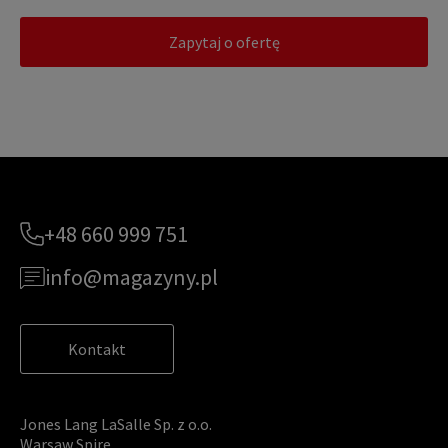
Zapytaj o ofertę
+48 660 999 751
info@magazyny.pl
Kontakt
Jones Lang LaSalle Sp. z o.o.
Warsaw Spire