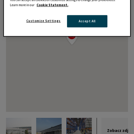
Learn more in our
Cookie Statement.
Customize Settings
Accept All
Zobacz zdjęc