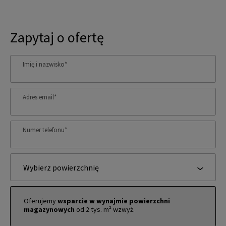
Zapytaj o ofertę
Imię i nazwisko
*
Adres email
*
Numer telefonu
*
Wybierz powierzchnię
Oferujemy
wsparcie w wynajmie powierzchni
magazynowych
od 2 tys. m² wzwyż.