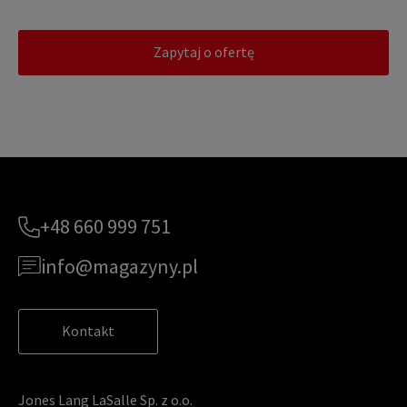
Zapytaj o ofertę
+48 660 999 751
info@magazyny.pl
Kontakt
Jones Lang LaSalle Sp. z o.o.