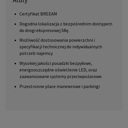
Atuty
Certyfikat BREEAM
Dogodna lokalizacja z bezpośrednim dostępem
do drogi ekspresowej S8ę.
Możliwość dostosowania powierzchni i
specyfikacji technicznej do indywidualnych
potrzeb najemcy.
Wysokiej jakości posadzki bezpyłowe,
energooszczędne oświetlenie LED, oraz
zaawansowane systemy przeciwpożarowe.
Przestronne place manewrowe i parkingi