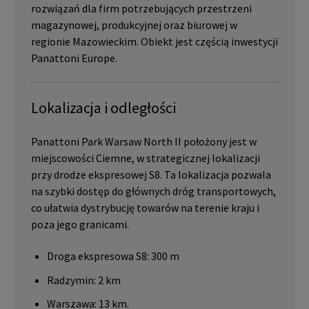
rozwiązań dla firm potrzebujących przestrzeni
magazynowej, produkcyjnej oraz biurowej w
regionie Mazowieckim. Obiekt jest częścią inwestycji
Panattoni Europe.
Lokalizacja i odległości
Panattoni Park Warsaw North II położony jest w
miejscowości Ciemne, w strategicznej lokalizacji
przy drodze ekspresowej S8. Ta lokalizacja pozwala
na szybki dostęp do głównych dróg transportowych,
co ułatwia dystrybucję towarów na terenie kraju i
poza jego granicami.
Droga ekspresowa S8: 300 m
Radzymin: 2 km
Warszawa: 13 km.