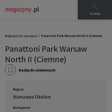
Szukaj
/
Magazyny do wynajęcia
Panattoni Park Warsaw North II (Ciemne)
Panattoni Park Warsaw
North II (Ciemne)
Dodaj do ulubionych
Region
Warszawa Okolice
Dostępność