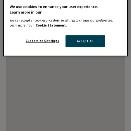
We use cookies to enhance your user experience.
Learn more in our
You can accept all cookies or customize settings to change your preferences.
Learn more in our
Cookie Statement.
Customize Settings
Accept All