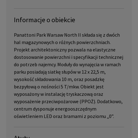
Informacje o obiekcie
Panattoni Park Warsaw North II składa się z dwóch
hal magazynowych o różnych powierzchniach.
Projekt architektoniczny pozwala na elastyczne
dostosowanie powierzchni i specyfikacji technicznej
do potrzeb najemcy. Moduły do wynajęcia w ramach
parku posiadają siatkę słupów w 12 x 22,5 m,
wysokość składowania 10 m, oraz posadzkę
bezpyłową o nośności 5 T/mkw. Obiekt jest
wyposażony w instalację tryskaczową oraz
wyposażenie przeciwpożarowe (PPOŻ). Dodatkowo,
centrum dysponuje energooszczędnym
oświetleniem LED oraz bramami z poziomu „0”.