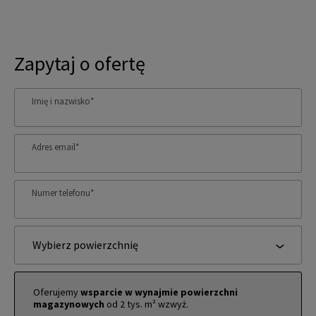
Zapytaj o ofertę
Imię i nazwisko
*
Adres email
*
Numer telefonu
*
Wybierz powierzchnię
Oferujemy
wsparcie w wynajmie powierzchni
magazynowych
od 2 tys. m² wzwyż.