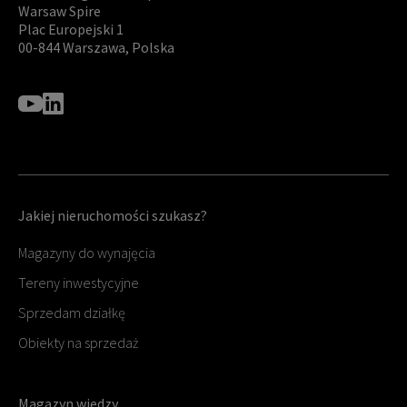
Warsaw Spire
Plac Europejski 1
00-844 Warszawa, Polska
Jakiej nieruchomości szukasz?
Magazyny do wynajęcia
Tereny inwestycyjne
Sprzedam działkę
Obiekty na sprzedaż
Magazyn wiedzy