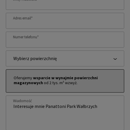
Adres email
*
Numer telefonu
*
Wybierz powierzchnię
Oferujemy
wsparcie w wynajmie powierzchni
magazynowych
od 2 tys. m² wzwyż.
Wiadomość