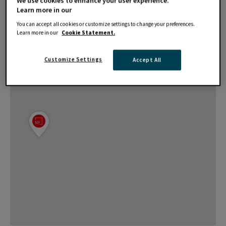
We use cookies to enhance your user experience.
Learn more in our
You can accept all cookies or customize settings to change your preferences.
Learn more in our
Cookie Statement.
Customize Settings
Accept All