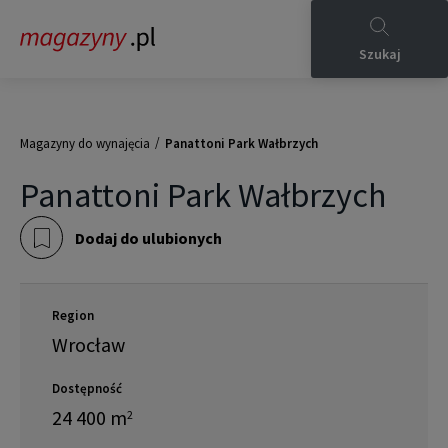
Szukaj
/
Magazyny do wynajęcia
Panattoni Park Wałbrzych
Panattoni Park Wałbrzych
Dodaj do ulubionych
Region
Wrocław
Dostępność
24 400
m
2