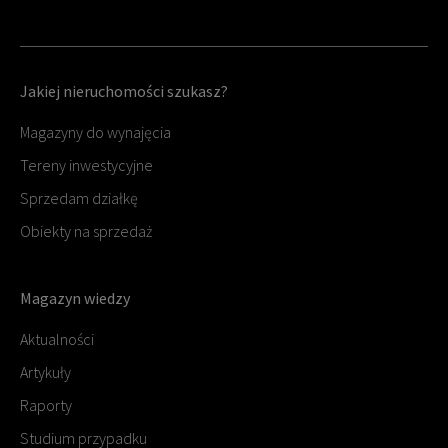
Jakiej nieruchomości szukasz?
Magazyny do wynajęcia
Tereny inwestycyjne
Sprzedam działkę
Obiekty na sprzedaż
Magazyn wiedzy
Aktualności
Artykuły
Raporty
Studium przypadku