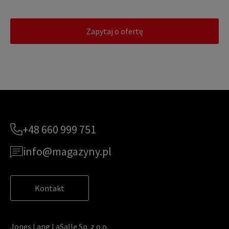
Zapytaj o ofertę
+48 660 999 751
info@magazyny.pl
Kontakt
Jones Lang LaSalle Sp. z o.o.