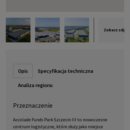
Zobacz zdjęc
Opis
Specyfikacja techniczna
Analiza regionu
Przeznaczenie
Accolade Funds Park Szczecin III to nowoczesne
centrum logistyczne, które służy jako miejsce