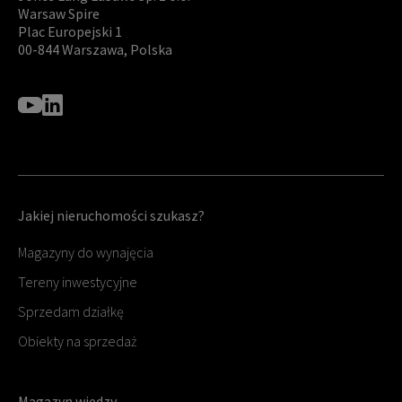
Warsaw Spire
Plac Europejski 1
00-844 Warszawa, Polska
Jakiej nieruchomości szukasz?
Magazyny do wynajęcia
Tereny inwestycyjne
Sprzedam działkę
Obiekty na sprzedaż
Magazyn wiedzy