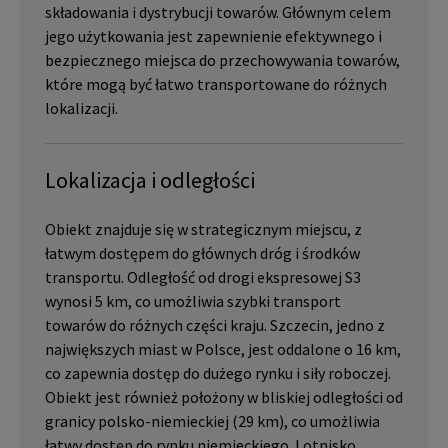
składowania i dystrybucji towarów. Głównym celem
jego użytkowania jest zapewnienie efektywnego i
bezpiecznego miejsca do przechowywania towarów,
które mogą być łatwo transportowane do różnych
lokalizacji.
Lokalizacja i odległości
Obiekt znajduje się w strategicznym miejscu, z
łatwym dostępem do głównych dróg i środków
transportu. Odległość od drogi ekspresowej S3
wynosi 5 km, co umożliwia szybki transport
towarów do różnych części kraju. Szczecin, jedno z
największych miast w Polsce, jest oddalone o 16 km,
co zapewnia dostęp do dużego rynku i siły roboczej.
Obiekt jest również położony w bliskiej odległości od
granicy polsko-niemieckiej (29 km), co umożliwia
łatwy dostęp do rynku niemieckiego. Lotnisko