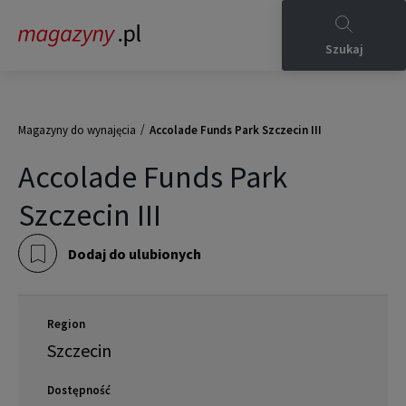
Szukaj
/
Magazyny do wynajęcia
Accolade Funds Park Szczecin III
Accolade Funds Park
Szczecin III
Dodaj do ulubionych
Region
Szczecin
Dostępność