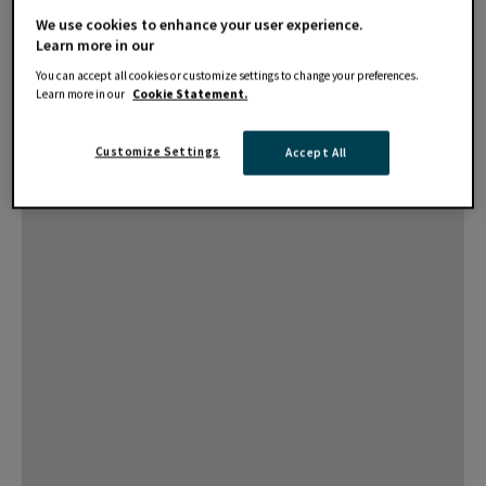
We use cookies to enhance your user experience.
Learn more in our
You can accept all cookies or customize settings to change your preferences.
Learn more in our
Cookie Statement.
Customize Settings
Accept All