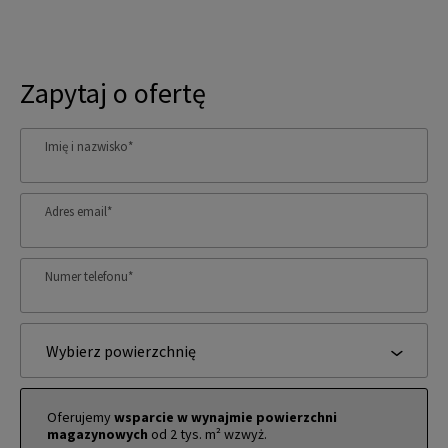
Zapytaj o ofertę
Imię i nazwisko
*
Adres email
*
Numer telefonu
*
Wybierz powierzchnię
Oferujemy
wsparcie w wynajmie powierzchni
magazynowych
od 2 tys. m² wzwyż.