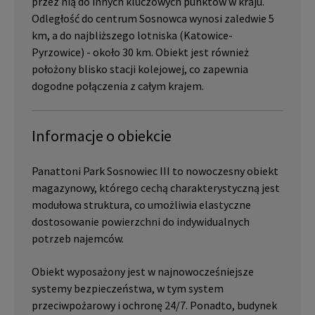
przez nią do innych kluczowych punktów w kraju.
Odległość do centrum Sosnowca wynosi zaledwie 5
km, a do najbliższego lotniska (Katowice-
Pyrzowice) - około 30 km. Obiekt jest również
położony blisko stacji kolejowej, co zapewnia
dogodne połączenia z całym krajem.
Informacje o obiekcie
Panattoni Park Sosnowiec III to nowoczesny obiekt
magazynowy, którego cechą charakterystyczną jest
modułowa struktura, co umożliwia elastyczne
dostosowanie powierzchni do indywidualnych
potrzeb najemców.
Obiekt wyposażony jest w najnowocześniejsze
systemy bezpieczeństwa, w tym system
przeciwpożarowy i ochronę 24/7. Ponadto, budynek