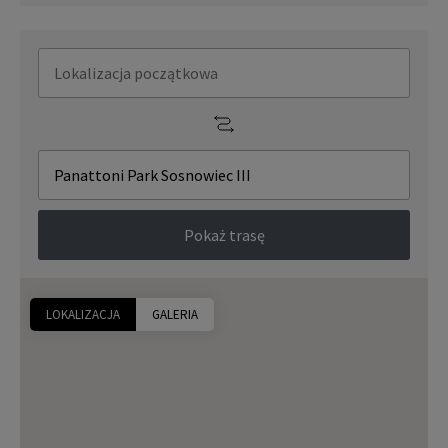
Pokaż trasę
LOKALIZACJA
GALERIA