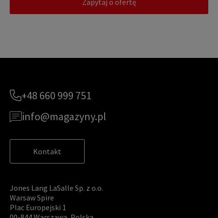
Zapytaj o ofertę
+48 660 999 751
info@magazyny.pl
Kontakt
Jones Lang LaSalle Sp. z o.o.
Warsaw Spire
Plac Europejski 1
00-844 Warszawa, Polska