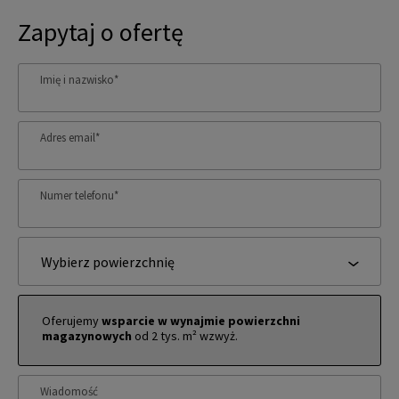
Zapytaj o ofertę
Imię i nazwisko
*
Adres email
*
Numer telefonu
*
Wybierz powierzchnię
Oferujemy
wsparcie w wynajmie powierzchni
magazynowych
od 2 tys. m² wzwyż.
Wiadomość