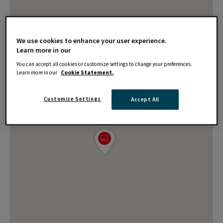
We use cookies to enhance your user experience.
Learn more in our
You can accept all cookies or customize settings to change your preferences.
Learn more in our
Cookie Statement.
Customize Settings
Accept All