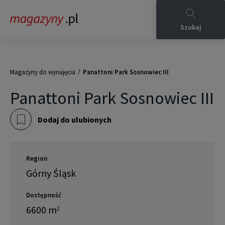
Szukaj
/
Magazyny do wynajęcia
Panattoni Park Sosnowiec III
Panattoni Park Sosnowiec III
Dodaj do ulubionych
Region
Górny Śląsk
Dostępność
6600
m
2