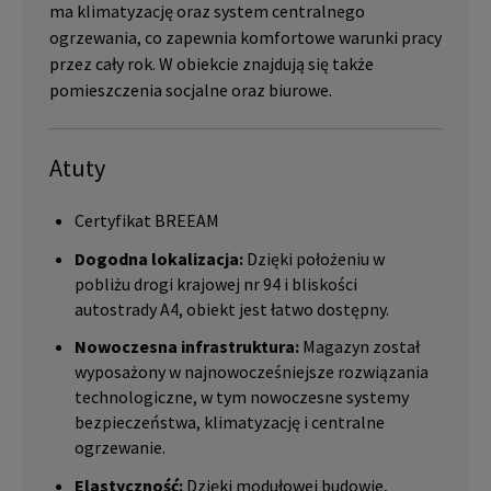
ma klimatyzację oraz system centralnego
ogrzewania, co zapewnia komfortowe warunki pracy
przez cały rok. W obiekcie znajdują się także
pomieszczenia socjalne oraz biurowe.
Atuty
Certyfikat BREEAM
Dogodna lokalizacja:
Dzięki położeniu w
pobliżu drogi krajowej nr 94 i bliskości
autostrady A4, obiekt jest łatwo dostępny.
Nowoczesna infrastruktura:
Magazyn został
wyposażony w najnowocześniejsze rozwiązania
technologiczne, w tym nowoczesne systemy
bezpieczeństwa, klimatyzację i centralne
ogrzewanie.
Elastyczność:
Dzięki modułowej budowie,