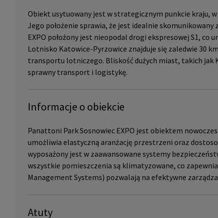
Obiekt usytuowany jest w strategicznym punkcie kraju, w
Jego położenie sprawia, że jest idealnie skomunikowany z
EXPO położony jest nieopodal drogi ekspresowej S1, co um
Lotnisko Katowice-Pyrzowice znajduje się zaledwie 30 km
transportu lotniczego. Bliskość dużych miast, takich ja
sprawny transport i logistykę.
Informacje o obiekcie
Panattoni Park Sosnowiec EXPO jest obiektem nowoczesn
umożliwia elastyczną aranżację przestrzeni oraz dostos
wyposażony jest w zaawansowane systemy bezpieczeńst
wszystkie pomieszczenia są klimatyzowane, co zapewnia 
Management Systems) pozwalają na efektywne zarządzani
Atuty