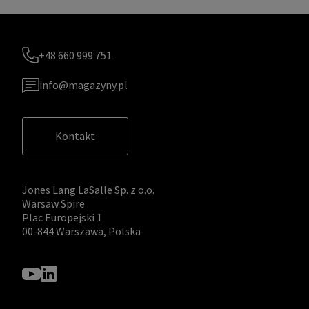
+48 660 999 751
info@magazyny.pl
Kontakt
Jones Lang LaSalle Sp. z o.o.
Warsaw Spire
Plac Europejski 1
00-844 Warszawa, Polska