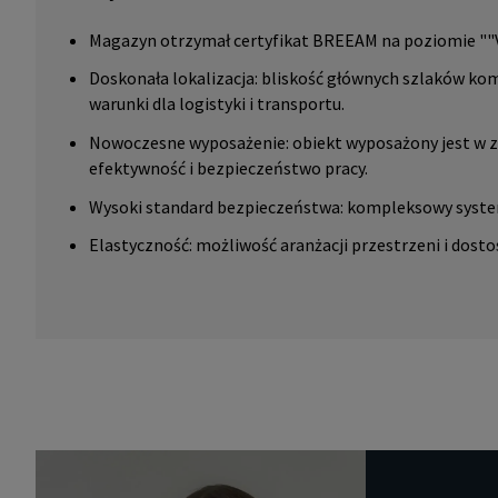
Magazyn otrzymał certyfikat BREEAM na poziomie ""V
Doskonała lokalizacja: bliskość głównych szlaków kom
warunki dla logistyki i transportu.
Nowoczesne wyposażenie: obiekt wyposażony jest w 
efektywność i bezpieczeństwo pracy.
Wysoki standard bezpieczeństwa: kompleksowy syste
Elastyczność: możliwość aranżacji przestrzeni i dost