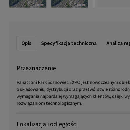
Opis
Specyfikacja techniczna
Analiza re
Przeznaczenie
Panattoni Park Sosnowiec EXPO jest nowoczesnym obi
o składowaniu, dystrybucji oraz przetwórstwie różnorodn
wymagania najbardziej wymagających klientów, dzięki wy
rozwiązaniom technologicznym.
Lokalizacja i odległości