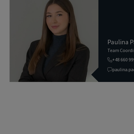
Paulina P
Team Coordi
+48 660 99
paulina.p