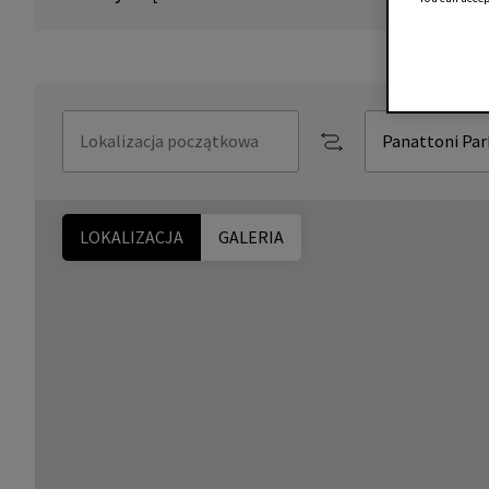
LOKALIZACJA
GALERIA