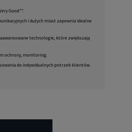
ery Good"".
unikacyjnych i dużych miast zapewnia idealne
zaawansowane technologie, które zwiększają
m ochrony, monitoring.
osowania do indywidualnych potrzeb klientów.