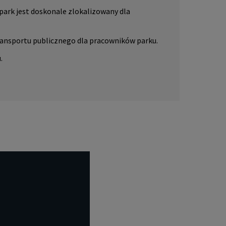
że park jest doskonale zlokalizowany dla
ransportu publicznego dla pracowników parku.
.