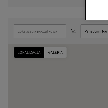
LOKALIZACJA
GALERIA