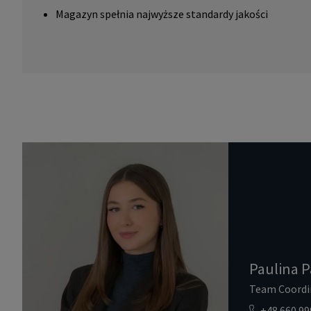
Magazyn spełnia najwyższe standardy jakości
Paulina P
Team Coordi
+48 660 99