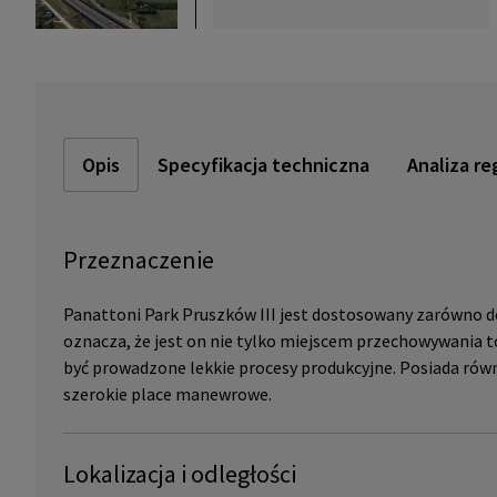
Opis
Specyfikacja techniczna
Analiza re
Przeznaczenie
Panattoni Park Pruszków III jest dostosowany zarówno do
oznacza, że jest on nie tylko miejscem przechowywania
być prowadzone lekkie procesy produkcyjne. Posiada ró
szerokie place manewrowe.
Lokalizacja i odległości