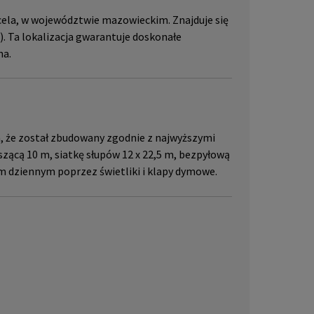
cela, w województwie mazowieckim. Znajduje się
). Ta lokalizacja gwarantuje doskonałe
na.
a, że został zbudowany zgodnie z najwyższymi
zącą 10 m, siatkę słupów 12 x 22,5 m, bezpyłową
m dziennym poprzez świetliki i klapy dymowe.