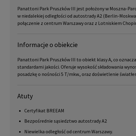
Panattoni Park Pruszków III jest położony w Moszna-Par
w niedalekiej odległości od autostrady A2 (Berlin-Moskwa
połączenie z centrum Warszawy oraz z Lotniskiem Chopi
Informacje o obiekcie
Panattoni Park Pruszków III to obiekt klasy A, co oznacz
standardami jakości. Oferuje wysokość składowania wynos
posadzkę o nośności 5 T/mkw., oraz doświetlenie światłe
Atuty
Certyfikat BREEAM
Bezpośrednie sąsiedztwo autostrady A2
Niewielka odległość od centrum Warszawy.