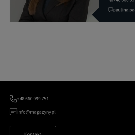
paulina.p
+48 660 999 751
info@magazyny.pl
Kontakt