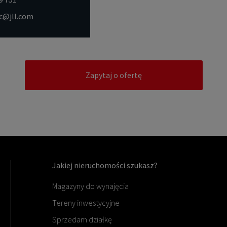
ac@jll.com
Zapytaj o ofertę
Jakiej nieruchomości szukasz?
Magazyny do wynajęcia
Tereny inwestycyjne
Sprzedam działkę