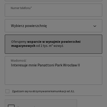
Numer telefonu
*
Wybierz powierzchnię
Oferujemy
wsparcie w wynajmie powierzchni
magazynowych
od 2 tys. m² wzwyż.
Wiadomość
Zgadzam się na otrzymywanie komunikacji od JLL