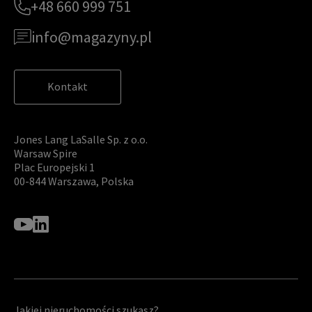
+48 660 999 751
info@magazyny.pl
Kontakt
Jones Lang LaSalle Sp. z o.o.
Warsaw Spire
Plac Europejski 1
00-844 Warszawa, Polska
Jakiej nieruchomości szukasz?