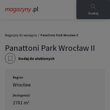
Szukaj
/
Magazyny do wynajęcia
Panattoni Park Wrocław II
Panattoni Park Wrocław II
Dodaj do ulubionych
Region
Wrocław
Dostępność
2701
m
2