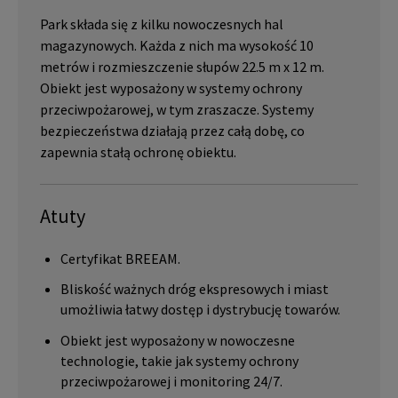
Park składa się z kilku nowoczesnych hal
magazynowych. Każda z nich ma wysokość 10
metrów i rozmieszczenie słupów 22.5 m x 12 m.
Obiekt jest wyposażony w systemy ochrony
przeciwpożarowej, w tym zraszacze. Systemy
bezpieczeństwa działają przez całą dobę, co
zapewnia stałą ochronę obiektu.
Atuty
Certyfikat BREEAM.
Bliskość ważnych dróg ekspresowych i miast
umożliwia łatwy dostęp i dystrybucję towarów.
Obiekt jest wyposażony w nowoczesne
technologie, takie jak systemy ochrony
przeciwpożarowej i monitoring 24/7.