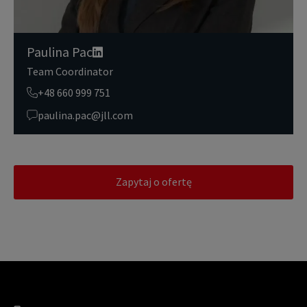
Paulina Pac
Team Coordinator
+48 660 999 751
paulina.pac@jll.com
Zapytaj o ofertę