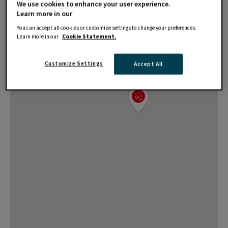
We use cookies to enhance your user experience.
Learn more in our
You can accept all cookies or customize settings to change your preferences.
Learn more in our
Cookie Statement.
Customize Settings
Accept All