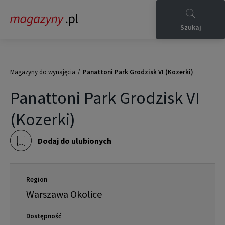
Szukaj
/
Magazyny do wynajęcia
Panattoni Park Grodzisk VI (Kozerki)
Panattoni Park Grodzisk VI
(Kozerki)
Dodaj do ulubionych
Region
Warszawa Okolice
Dostępność