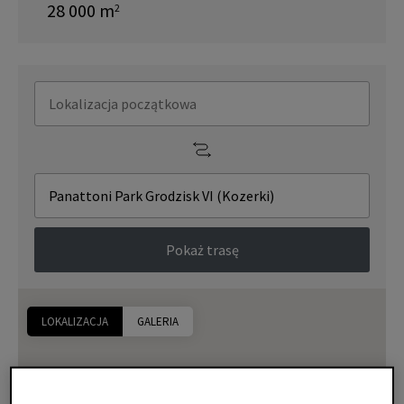
28 000
m
2
Pokaż trasę
LOKALIZACJA
GALERIA