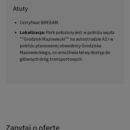
Atuty
Certyfikat BREEAM.
Lokalizacja:
Park położony jest w pobliżu węzła
""Grodzisk Mazowiecki"" na autostradzie A2 i w
pobliżu planowanej obwodnicy Grodziska
Mazowieckiego, co umożliwia łatwy dostęp do
głównych dróg transportowych.
Zapytaj o ofertę