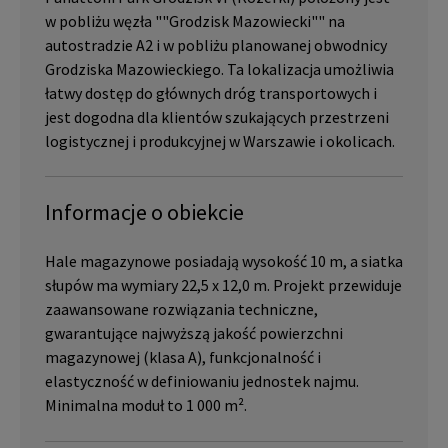
w pobliżu węzła ""Grodzisk Mazowiecki"" na
autostradzie A2 i w pobliżu planowanej obwodnicy
Grodziska Mazowieckiego. Ta lokalizacja umożliwia
łatwy dostęp do głównych dróg transportowych i
jest dogodna dla klientów szukających przestrzeni
logistycznej i produkcyjnej w Warszawie i okolicach.
Informacje o obiekcie
Hale magazynowe posiadają wysokość 10 m, a siatka
słupów ma wymiary 22,5 x 12,0 m. Projekt przewiduje
zaawansowane rozwiązania techniczne,
gwarantujące najwyższą jakość powierzchni
magazynowej (klasa A), funkcjonalność i
elastyczność w definiowaniu jednostek najmu.
Minimalna moduł to 1 000 m².