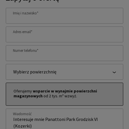
Imię i nazwisko
*
Adres email
*
Numer telefonu
*
Wybierz powierzchnię
Oferujemy
wsparcie w wynajmie powierzchni
magazynowych
od 2 tys. m² wzwyż.
Wiadomość