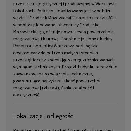
przestrzeni logistycznej i produkcyjnej w Warszawie
i okolicach. Park ten zlokalizowany jest w pobliżu
węzła ""Grodzisk Mazowiecki"" na autostradzie A2 i
w pobliżu planowanej obwodnicy Grodziska
Mazowieckiego, oferuje nowoczesną powierzchnię
magazynową i biurową. Podobnie jak inne obiekty
Panattoni w okolicy Warszawy, park będzie
dostosowany do potrzeb małych i średnich
przedsiębiorstw, spełniając szereg zróżnicowanych
wymagań technicznych. Projekt budynku przewiduje
zaawansowane rozwiązania techniczne,
gwarantujące najwyższą jakość powierzchni
magazynowej (klasa A), funkcjonalność i
elastyczność.
Lokalizacja i odległości
Panattoni Park Grodzisk VI (Kozerki) położony jest