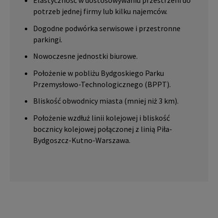
Elastyczność w dostosowywaniu przestrzeni do
potrzeb jednej firmy lub kilku najemców.
Dogodne podwórka serwisowe i przestronne
parkingi.
Nowoczesne jednostki biurowe.
Położenie w pobliżu Bydgoskiego Parku
Przemysłowo-Technologicznego (BPPT).
Bliskość obwodnicy miasta (mniej niż 3 km).
Położenie wzdłuż linii kolejowej i bliskość
bocznicy kolejowej połączonej z linią Piła-
Bydgoszcz-Kutno-Warszawa.