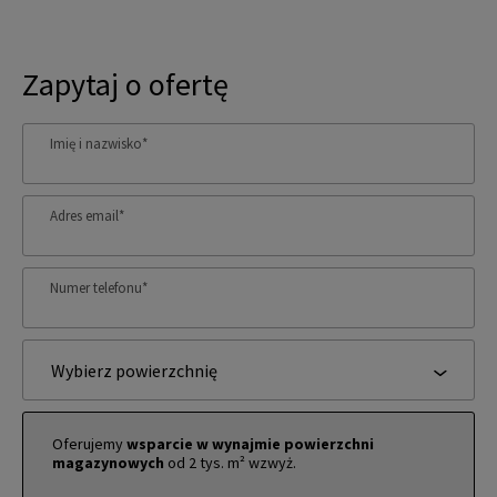
Zapytaj o ofertę
Imię i nazwisko
*
Adres email
*
Numer telefonu
*
Wybierz powierzchnię
Oferujemy
wsparcie w wynajmie powierzchni
magazynowych
od 2 tys. m² wzwyż.