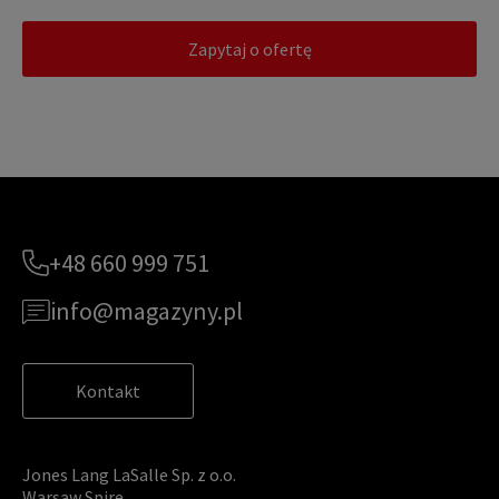
Zapytaj o ofertę
+48 660 999 751
info@magazyny.pl
Kontakt
Jones Lang LaSalle Sp. z o.o.
Warsaw Spire