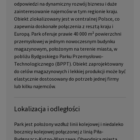
odpowiedzi na dynamiczny rozwój biznesu i duże
zainteresowanie najemców w tym regionie kraju.
Obiekt zlokalizowany jest w centralnej Polsce, co
zapewnia doskonałe połączenia z resztą kraju i
Europą. Park oferuje prawie 40 000 m² powierzchni
przemysłowej w jednym nowoczesnym budynku
magazynowym, położonym na terenie miasta, w
pobliżu Bydgoskiego Parku Przemysłowo-
Technologicznego (BPPT). Obiekt zaprojektowany
do celów magazynowych i lekkiej produkcji może być
elastycznie dostosowany do potrzeb jednej firmy
lub kilku najemców.
Lokalizacja i odległości
Park jest położony wzdłuż linii kolejowej i niedaleko
bocznicy kolejowej połączonej z linią Piła-
Bydgoszcz-Kutno-Warszawa. Obwodnica miasta