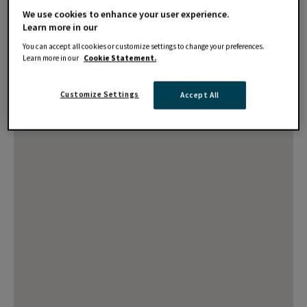
We use cookies to enhance your user experience.
Learn more in our
You can accept all cookies or customize settings to change your preferences.
Learn more in our
Cookie Statement.
Customize Settings
Accept All