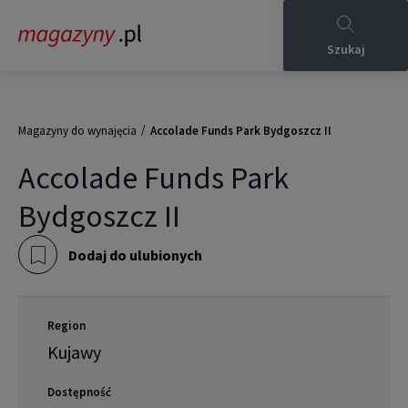
Szukaj
/
Magazyny do wynajęcia
Accolade Funds Park Bydgoszcz II
Accolade Funds Park
Bydgoszcz II
Dodaj do ulubionych
Region
Kujawy
Dostępność