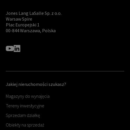
Jones Lang LaSalle Sp. z o.o.
Warsaw Spire
Plac Europejski 1
00-844 Warszawa, Polska
Jakiej nieruchomości szukasz?
Magazyny do wynajęcia
Tereny inwestycyjne
Sprzedam działkę
Obiekty na sprzedaż