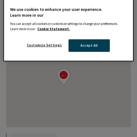
We use cookies to enhance your user experience.
Learn more in our
You can accept all cookies or customize settings to change your preferences.
Learn more in our
Cookie Statement.
Customize Settings
Accept All