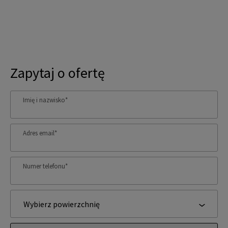
Zapytaj o ofertę
Imię i nazwisko
*
Adres email
*
Numer telefonu
*
Wybierz powierzchnię