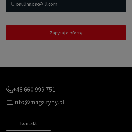
paulina.pac@jll.com
Zapytaj o ofertę
+48 660 999 751
info@magazyny.pl
Kontakt