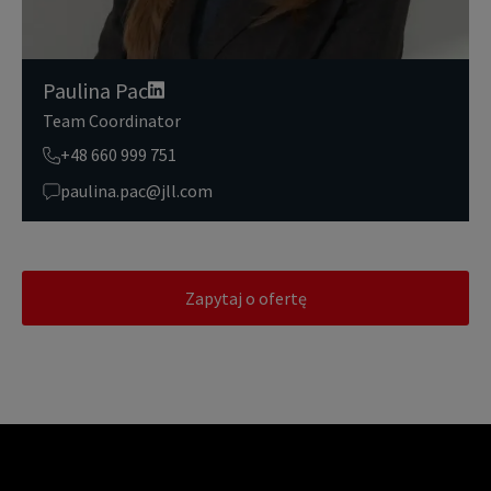
Paulina Pac
Team Coordinator
+48 660 999 751
paulina.pac@jll.com
Zapytaj o ofertę