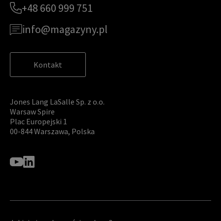
+48 660 999 751
info@magazyny.pl
Kontakt
Jones Lang LaSalle Sp. z o.o.
Warsaw Spire
Plac Europejski 1
00-844 Warszawa, Polska