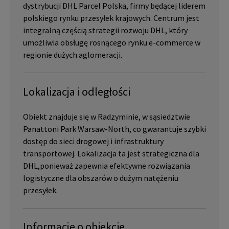
dystrybucji DHL Parcel Polska, firmy będącej liderem
polskiego rynku przesyłek krajowych. Centrum jest
integralną częścią strategii rozwoju DHL, który
umożliwia obsługę rosnącego rynku e-commerce w
regionie dużych aglomeracji.
Lokalizacja i odległości
Obiekt znajduje się w Radzyminie, w sąsiedztwie
Panattoni Park Warsaw-North, co gwarantuje szybki
dostęp do sieci drogowej i infrastruktury
transportowej. Lokalizacja ta jest strategiczna dla
DHL,ponieważ zapewnia efektywne rozwiązania
logistyczne dla obszarów o dużym natężeniu
przesyłek.
Informacje o obiekcie