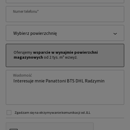
Numer telefonu
*
Wybierz powierzchnię
Oferujemy
wsparcie w wynajmie powierzchni
magazynowych
od 2 tys. m² wzwyż.
Wiadomość
Zgadzam się na otrzymywanie komunikacji od JLL