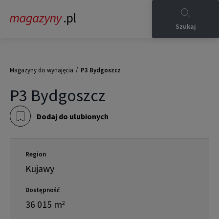
Szukaj
/
Magazyny do wynajęcia
P3 Bydgoszcz
P3 Bydgoszcz
Dodaj do ulubionych
Region
Kujawy
Dostępność
36 015
m
2