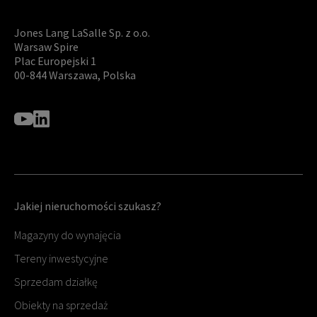
Jones Lang LaSalle Sp. z o.o.
Warsaw Spire
Plac Europejski 1
00-844 Warszawa, Polska
Jakiej nieruchomości szukasz?
Magazyny do wynajęcia
Tereny inwestycyjne
Sprzedam działkę
Obiekty na sprzedaż