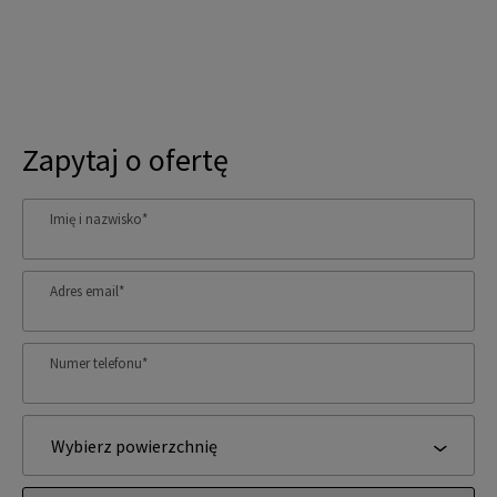
Zapytaj o ofertę
Imię i nazwisko
*
Adres email
*
Numer telefonu
*
Wybierz powierzchnię