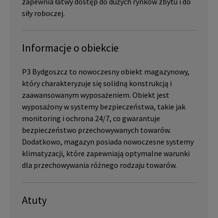
zapewnia łatwy dostęp do dużych rynków zbytu i do
siły roboczej.
Informacje o obiekcie
P3 Bydgoszcz to nowoczesny obiekt magazynowy,
który charakteryzuje się solidną konstrukcją i
zaawansowanym wyposażeniem. Obiekt jest
wyposażony w systemy bezpieczeństwa, takie jak
monitoring i ochrona 24/7, co gwarantuje
bezpieczeństwo przechowywanych towarów.
Dodatkowo, magazyn posiada nowoczesne systemy
klimatyzacji, które zapewniają optymalne warunki
dla przechowywania różnego rodzaju towarów.
Atuty