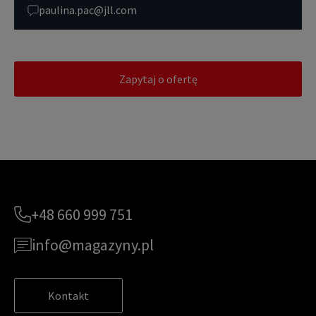
paulina.pac@jll.com
Zapytaj o ofertę
+48 660 999 751
info@magazyny.pl
Kontakt