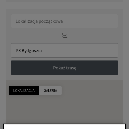
Pokaż trasę
LOKALIZACJA
GALERIA