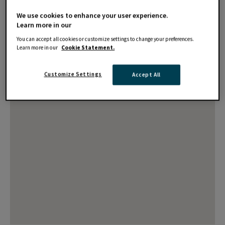
We use cookies to enhance your user experience.
Learn more in our
You can accept all cookies or customize settings to change your preferences.
Learn more in our
Cookie Statement.
Customize Settings
Accept All