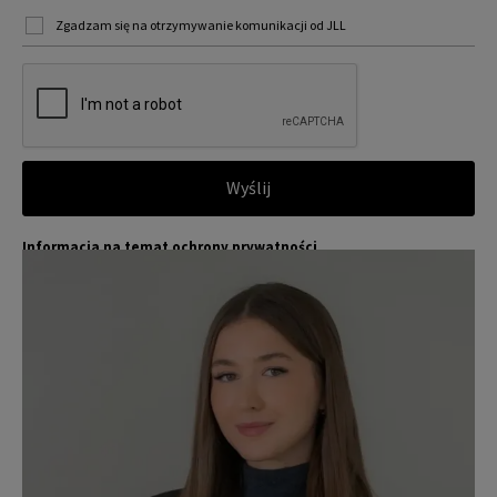
Zgadzam się na otrzymywanie komunikacji od JLL
Wyślij
Informacja na temat ochrony prywatności
Jones Lang LaSalle (JLL) wraz ze swoimi spółkami zależnymi i pow
Więcej
iązanymi jest wiodącym globalnym dostawcą usług w zakresie zar
ządzania nieruchomościami i inwestycjami. Poważnie traktujemy
obowiązek ochrony przekazywanych nam danych osobowych.
Dane osobowe, które zbieramy od użytkowników, służą do zapew
nienia im dostępu do portalu magazyny.pl, umożliwienia im korzy
stania z portalu, a także, za ich zgodą, do wysyłania im komunika
cji marketingowej od JLL.
Dokładamy wszelkich starań, aby dane osobowe były bezpieczne,
zapewniamy odpowiedni poziom ich ochrony i przechowujemy je
tylko przez czas niezbędny do realizacji zapytania z uzasadnionyc
h powodów biznesowych lub prawnych. Następnie usuwamy je w s
posób bezpieczny i pewny. Aby uzyskać więcej informacji na temat
danych osobowych przetwarzanych przez JLL, prosimy zapoznać