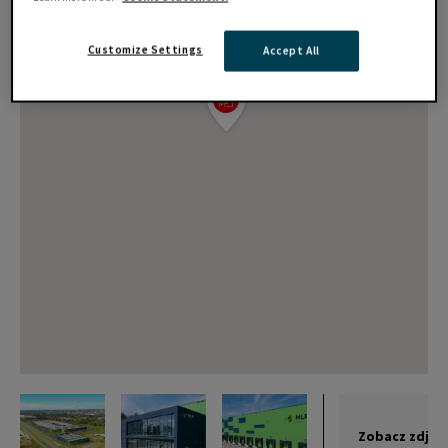
Customize Settings
Accept All
Zobacz zdjęc