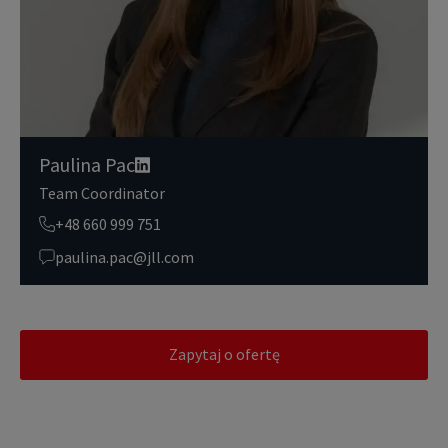
się z naszymi
zasadami ochrony prywatności.
Paulina Pac
Team Coordinator
+48 660 999 751
paulina.pac@jll.com
Zapytaj o ofertę