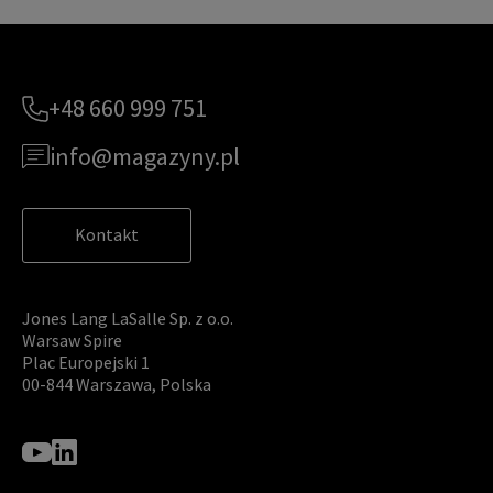
+48 660 999 751
info@magazyny.pl
Kontakt
Jones Lang LaSalle Sp. z o.o.
Warsaw Spire
Plac Europejski 1
00-844 Warszawa, Polska