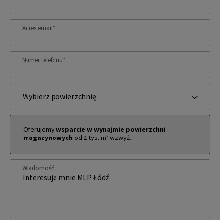
Adres email
*
Numer telefonu
*
Wybierz powierzchnię
Oferujemy
wsparcie w wynajmie powierzchni
magazynowych
od 2 tys. m² wzwyż.
Wiadomość