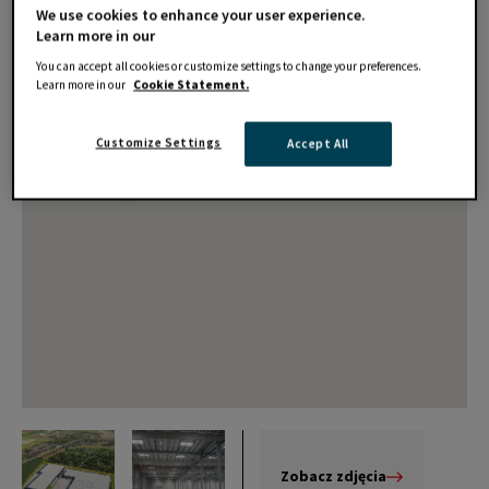
We use cookies to enhance your user experience.
Learn more in our
You can accept all cookies or customize settings to change your preferences.
Learn more in our
Cookie Statement.
Customize Settings
Accept All
Zobacz zdjęcia