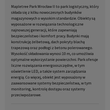
Mapletree Park Wrocław II to park logistyczny, który
składa się z kilku nowoczesnych budynków
magazynowych o wysokim standardzie. Obiekty są
wyposażone w rozwiązania technologiczne
najnowszej generacji, które zapewniają
bezpieczeństwo i komfort pracy. Budynki mają
konstrukcję żelbetową, dach pokryty blachą
trapezową oraz podłogi z betonu polerowanego.
Wysokość składowania wynosi 10 m, co umożliwia
optymalne wykorzystanie powierzchni. Park oferuje
liczne rozwiązania energooszczędne, w tym
oświetlenie LED, a także system zarządzania
energią. Co więcej, obiekt jest wyposażony w
zaawansowane systemy bezpieczeństwa, w tym
monitoring, kontrolę dostępu oraz systemy
przeciwpożarowe.