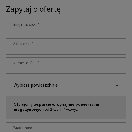
Zapytaj o ofertę
Imię i nazwisko
*
Adres email
*
Numer telefonu
*
Wybierz powierzchnię
Oferujemy
wsparcie w wynajmie powierzchni
magazynowych
od 2 tys. m² wzwyż.
Wiadomość