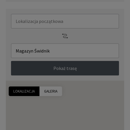
Pokaż trasę
LOKALIZACJA
GALERIA