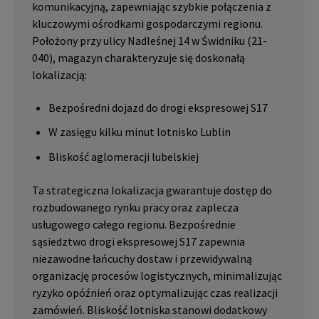
komunikacyjną, zapewniając szybkie połączenia z
kluczowymi ośrodkami gospodarczymi regionu.
Położony przy ulicy Nadleśnej 14 w Świdniku (21-
040), magazyn charakteryzuje się doskonałą
lokalizacją:
Bezpośredni dojazd do drogi ekspresowej S17
W zasięgu kilku minut lotnisko Lublin
Bliskość aglomeracji lubelskiej
Ta strategiczna lokalizacja gwarantuje dostęp do
rozbudowanego rynku pracy oraz zaplecza
usługowego całego regionu. Bezpośrednie
sąsiedztwo drogi ekspresowej S17 zapewnia
niezawodne łańcuchy dostaw i przewidywalną
organizację procesów logistycznych, minimalizując
ryzyko opóźnień oraz optymalizując czas realizacji
zamówień. Bliskość lotniska stanowi dodatkowy