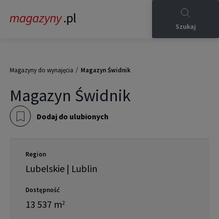
Szukaj
/
Magazyny do wynajęcia
Magazyn Świdnik
Magazyn Świdnik
Dodaj do ulubionych
Region
Lubelskie | Lublin
Dostępność
13 537
m
2