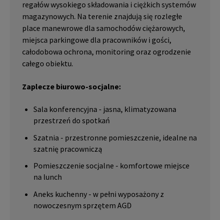
regałów wysokiego składowania i ciężkich systemów
magazynowych. Na terenie znajdują się rozległe
place manewrowe dla samochodów ciężarowych,
miejsca parkingowe dla pracowników i gości,
całodobowa ochrona, monitoring oraz ogrodzenie
całego obiektu.
Zaplecze biurowo-socjalne:
Sala konferencyjna - jasna, klimatyzowana
przestrzeń do spotkań
Szatnia - przestronne pomieszczenie, idealne na
szatnię pracowniczą
Pomieszczenie socjalne - komfortowe miejsce
na lunch
Aneks kuchenny - w pełni wyposażony z
nowoczesnym sprzętem AGD