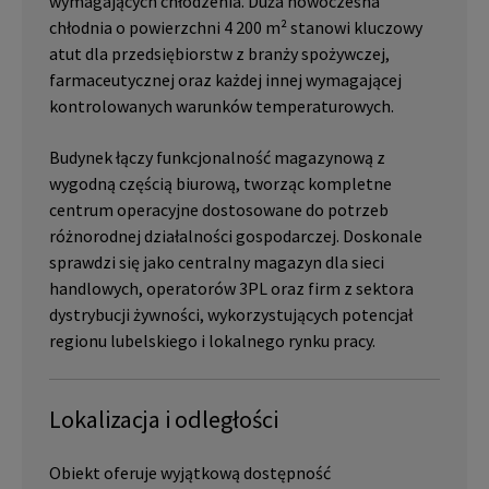
wymagających chłodzenia. Duża nowoczesna
chłodnia o powierzchni 4 200 m² stanowi kluczowy
atut dla przedsiębiorstw z branży spożywczej,
farmaceutycznej oraz każdej innej wymagającej
kontrolowanych warunków temperaturowych.
Budynek łączy funkcjonalność magazynową z
wygodną częścią biurową, tworząc kompletne
centrum operacyjne dostosowane do potrzeb
różnorodnej działalności gospodarczej. Doskonale
sprawdzi się jako centralny magazyn dla sieci
handlowych, operatorów 3PL oraz firm z sektora
dystrybucji żywności, wykorzystujących potencjał
regionu lubelskiego i lokalnego rynku pracy.
Lokalizacja i odległości
Obiekt oferuje wyjątkową dostępność