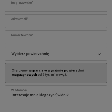
Imię i nazwisko
*
Adres email
*
Numer telefonu
*
Wybierz powierzchnię
Oferujemy
wsparcie w wynajmie powierzchni
magazynowych
od 2 tys. m² wzwyż.
Wiadomość