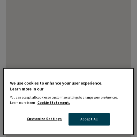
We use cookies to enhance your user experience.
Learn more in our
You can accept all cookies or customize settings to change your preferences.
Learn more in our
Cookie Statement.
Customize Settings
Accept All