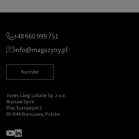
+48 660 999 751
info@magazyny.pl
Kontakt
Jones Lang LaSalle Sp. z o.o.
Warsaw Spire
Plac Europejski 1
00-844 Warszawa, Polska