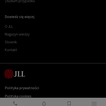
Studium przypadku
Dowiedz się więcej
O JLL
Magazyn wiedzy
Słownik
Kontakt
Polityka prywatności
Polityka cookies
Copyright ©
2026
Jones Lang LaSalle