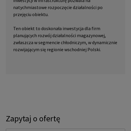
inwestycji w infrastrukturę pozwala na
natychmiastowe rozpoczęcie działalności po
przejęciu obiektu.
Ten obiekt to doskonała inwestycja dla firm
planujących rozwój działalności magazynowej,
zwłaszcza w segmencie chłodniczym, w dynamicznie
rozwijającym się regionie wschodniej Polski.
Zapytaj o ofertę