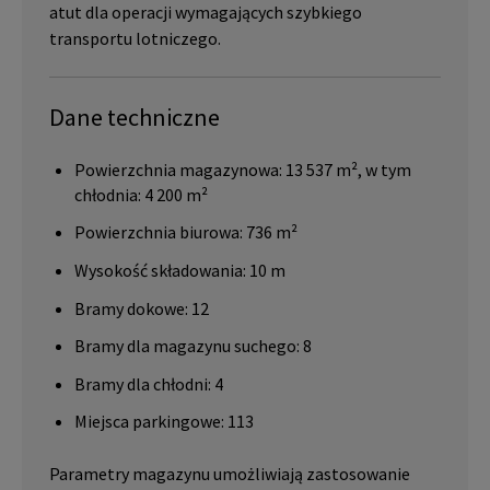
atut dla operacji wymagających szybkiego
transportu lotniczego.
Dane techniczne
Powierzchnia magazynowa: 13 537 m², w tym
chłodnia: 4 200 m²
Powierzchnia biurowa: 736 m²
Wysokość składowania: 10 m
Bramy dokowe: 12
Bramy dla magazynu suchego: 8
Bramy dla chłodni: 4
Miejsca parkingowe: 113
Parametry magazynu umożliwiają zastosowanie