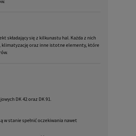
ów.
 składający się z kilkunastu hal. Każda z nich
klimatyzację oraz inne istotne elementy, które
rów.
ajowych DK 42 oraz DK 91.
 w stanie spełnić oczekiwania nawet