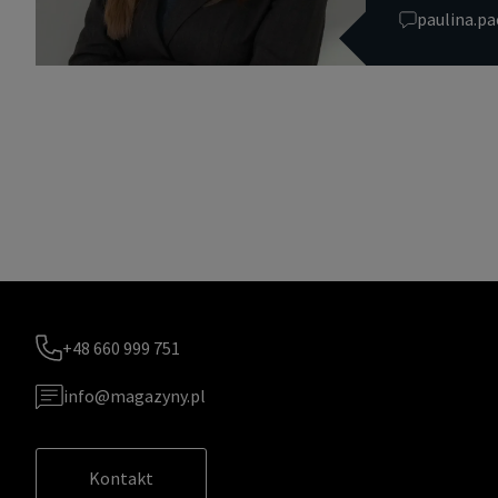
paulina.p
+48 660 999 751
info@magazyny.pl
Kontakt