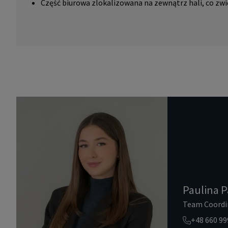
Część biurowa zlokalizowana na zewnątrz hali, co zwi
Paulina P
Team Coordi
+48 660 99