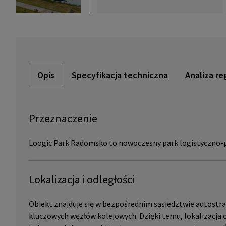
Opis
Specyfikacja techniczna
Analiza re
Przeznaczenie
Loogic Park Radomsko to nowoczesny park logistyczno-p
Lokalizacja i odległości
Obiekt znajduje się w bezpośrednim sąsiedztwie autostrad
kluczowych węzłów kolejowych. Dzięki temu, lokalizacja o