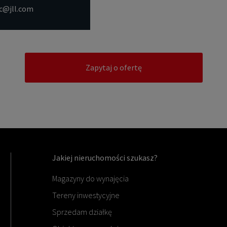
ac@jll.com
Zapytaj o ofertę
Jakiej nieruchomości szukasz?
Magazyny do wynajęcia
Tereny inwestycyjne
Sprzedam działkę