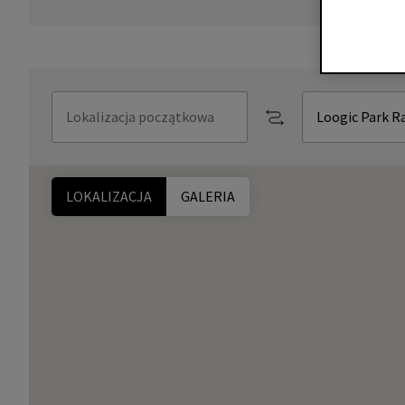
LOKALIZACJA
GALERIA