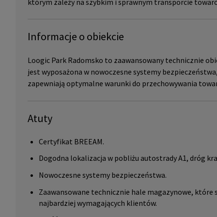
którym zależy na szybkim i sprawnym transporcie towar
Informacje o obiekcie
Loogic Park Radomsko to zaawansowany technicznie obiekt
jest wyposażona w nowoczesne systemy bezpieczeństwa, 
zapewniają optymalne warunki do przechowywania towa
Atuty
Certyfikat BREEAM.
Dogodna lokalizacja w pobliżu autostrady A1, dróg kr
Nowoczesne systemy bezpieczeństwa.
Zaawansowane technicznie hale magazynowe, które są
najbardziej wymagających klientów.