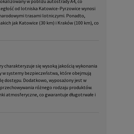
lokalizowany w pobliżu autostrady A4, co
Odległość od lotniska Katowice-Pyrzowice wynosi
ynarodowymi trasami lotniczymi. Ponadto,
 takich jak Katowice (30 km) i Kraków (100 km), co
y charakteryzuje się wysoką jakością wykonania
 w systemy bezpieczeństwa, które obejmują
lę dostępu. Dodatkowo, wyposażony jest w
a przechowywania różnego rodzaju produktów.
nki atmosferyczne, co gwarantuje długotrwałe i