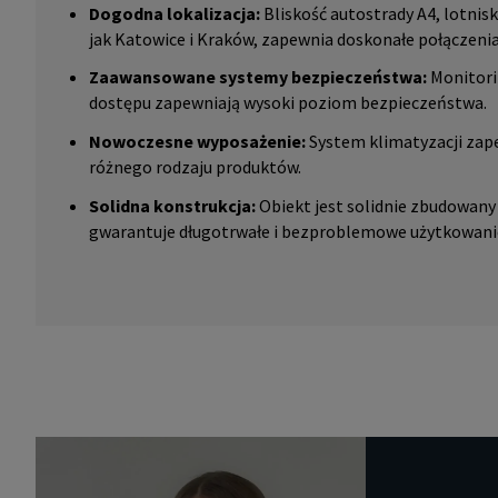
Dogodna lokalizacja:
Bliskość autostrady A4, lotnis
jak Katowice i Kraków, zapewnia doskonałe połączeni
Zaawansowane systemy bezpieczeństwa:
Monitori
dostępu zapewniają wysoki poziom bezpieczeństwa.
Nowoczesne wyposażenie:
System klimatyzacji zap
różnego rodzaju produktów.
Solidna konstrukcja:
Obiekt jest solidnie zbudowany
gwarantuje długotrwałe i bezproblemowe użytkowani