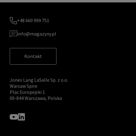
+48 660 999 751
info@magazyny.pl
Kontakt
Jones Lang LaSalle Sp. z o.o.
Warsaw Spire
Plac Europejski 1
00-844 Warszawa, Polska