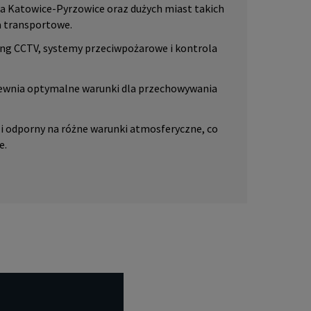
ka Katowice-Pyrzowice oraz dużych miast takich
a transportowe.
ng CCTV, systemy przeciwpożarowe i kontrola
ewnia optymalne warunki dla przechowywania
 i odporny na różne warunki atmosferyczne, co
e.