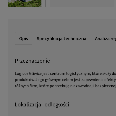
Opis
Specyfikacja techniczna
Analiza re
Przeznaczenie
Logicor Gliwice jest centrum logistycznym, które służy do
produktów. Jego głównym celem jest zapewnienie efekt
różnych firm, które potrzebują niezawodnej i bezpieczn
Lokalizacja i odległości