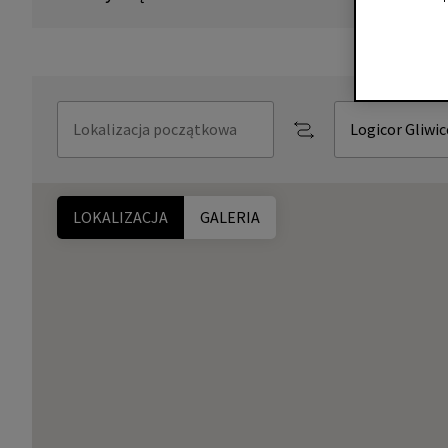
LOKALIZACJA
GALERIA