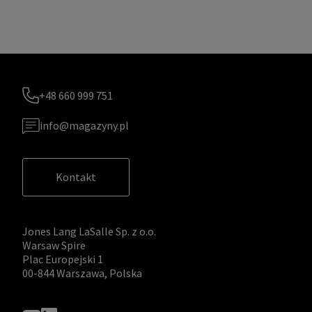
+48 660 999 751
info@magazyny.pl
Kontakt
Jones Lang LaSalle Sp. z o.o.
Warsaw Spire
Plac Europejski 1
00-844 Warszawa, Polska