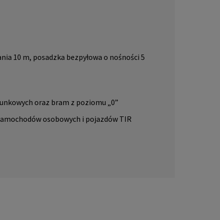
nia 10 m, posadzka bezpyłowa o nośności 5
unkowych oraz bram z poziomu „0”
 samochodów osobowych i pojazdów TIR