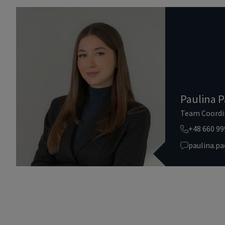
Paulina P
Team Coordi
+48 660 99
paulina.p