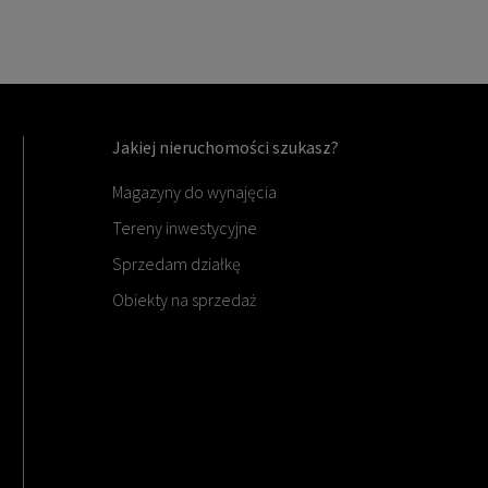
Jakiej nieruchomości szukasz?
Magazyny do wynajęcia
Tereny inwestycyjne
Sprzedam działkę
Obiekty na sprzedaż