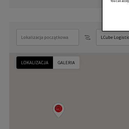
You can accep
LOKALIZACJA
GALERIA