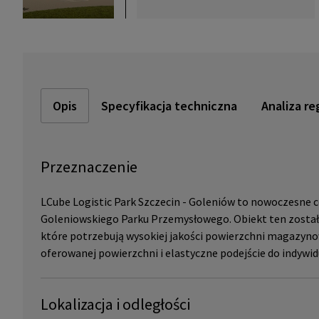
Opis
Specyfikacja techniczna
Analiza re
Przeznaczenie
LCube Logistic Park Szczecin - Goleniów to nowoczesne 
Goleniowskiego Parku Przemysłowego. Obiekt ten został 
które potrzebują wysokiej jakości powierzchni magazyno
oferowanej powierzchni i elastyczne podejście do indyw
Lokalizacja i odległości