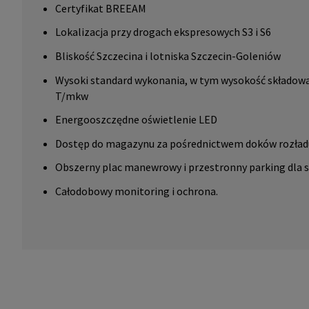
Certyfikat BREEAM
Lokalizacja przy drogach ekspresowych S3 i S6
Bliskość Szczecina i lotniska Szczecin-Goleniów
Wysoki standard wykonania, w tym wysokość składowa
T/mkw
Energooszczędne oświetlenie LED
Dostęp do magazynu za pośrednictwem doków rozład
Obszerny plac manewrowy i przestronny parking dla
Całodobowy monitoring i ochrona.