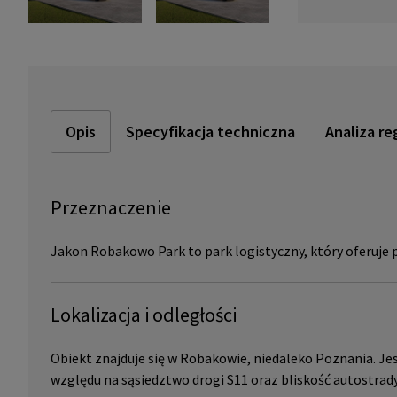
Opis
Specyfikacja techniczna
Analiza re
Przeznaczenie
Jakon Robakowo Park to park logistyczny, który oferuje
Lokalizacja i odległości
Obiekt znajduje się w Robakowie, niedaleko Poznania. Jes
względu na sąsiedztwo drogi S11 oraz bliskość autostrady