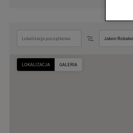
LOKALIZACJA
GALERIA