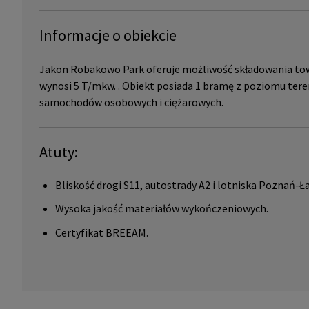
Informacje o obiekcie
Jakon Robakowo Park oferuje możliwość składowania tow
wynosi 5 T/mkw. . Obiekt posiada 1 bramę z poziomu tere
samochodów osobowych i ciężarowych.
Atuty:
Bliskość drogi S11, autostrady A2 i lotniska Poznań-Ł
Wysoka jakość materiałów wykończeniowych.
Certyfikat BREEAM.