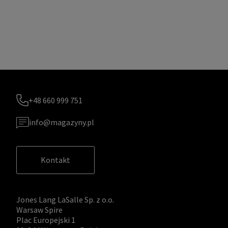
+48 660 999 751
info@magazyny.pl
Kontakt
Jones Lang LaSalle Sp. z o.o.
Warsaw Spire
Plac Europejski 1