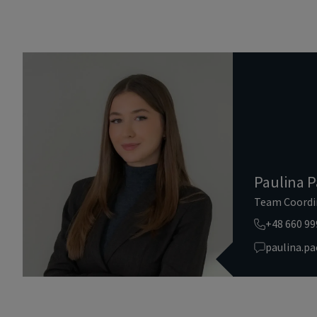
Paulina P
Team Coordi
+48 660 99
paulina.p