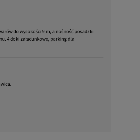
arów do wysokości 9 m, a nośność posadzki
nu, 4 doki załadunkowe, parking dla
awica.