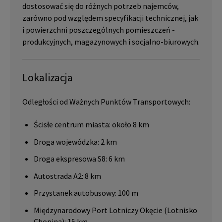
dostosować się do różnych potrzeb najemców,
zarówno pod względem specyfikacji technicznej, jak
i powierzchni poszczególnych pomieszczeń -
produkcyjnych, magazynowych i socjalno-biurowych.
Lokalizacja
Odległości od Ważnych Punktów Transportowych:
Ścisłe centrum miasta: około 8 km
Droga wojewódzka: 2 km
Droga ekspresowa S8: 6 km
Autostrada A2: 8 km
Przystanek autobusowy: 100 m
Międzynarodowy Port Lotniczy Okęcie (Lotnisko
Chopina): 15 km.