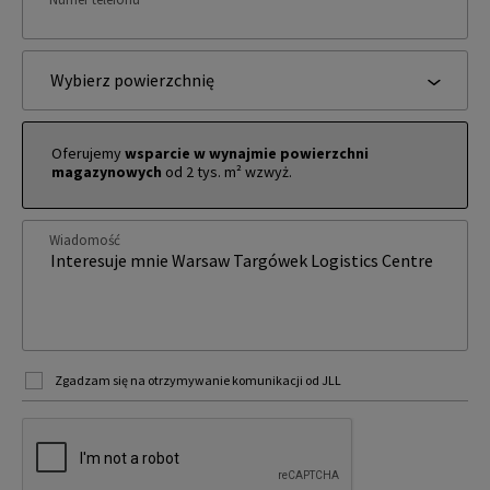
Wybierz powierzchnię
Oferujemy
wsparcie w wynajmie powierzchni
magazynowych
od 2 tys. m² wzwyż.
Wiadomość
Zgadzam się na otrzymywanie komunikacji od JLL