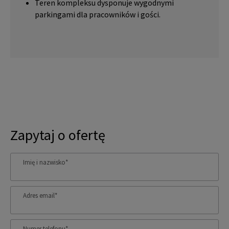
Teren kompleksu dysponuje wygodnymi
parkingami dla pracowników i gości.
Zapytaj o ofertę
Imię i nazwisko
*
Adres email
*
Numer telefonu
*