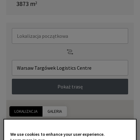
3873
m
2
Pokaż trasę
LOKALIZACJA
GALERIA
We use cookies to enhance your user experience.