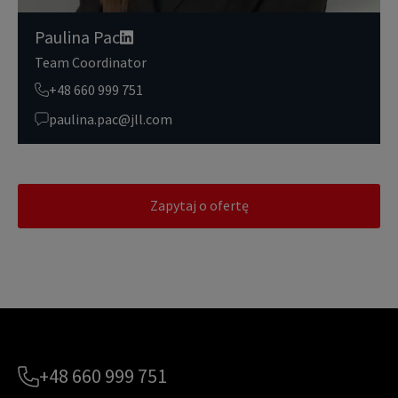
Paulina Pac
Team Coordinator
+48 660 999 751
paulina.pac@jll.com
Zapytaj o ofertę
+48 660 999 751