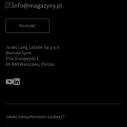
info@magazyny.pl
Kontakt
Jones Lang LaSalle Sp. z o.o.
Warsaw Spire
Plac Europejski 1
00-844 Warszawa, Polska
Jakiej nieruchomości szukasz?