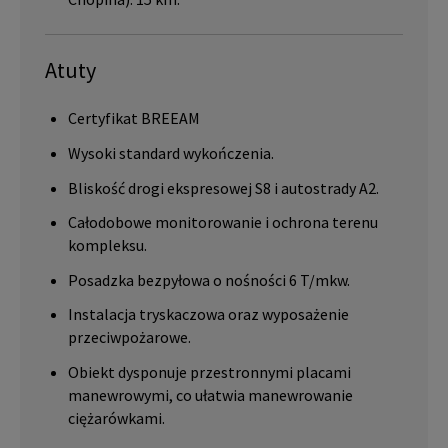
Atuty
Certyfikat BREEAM
Wysoki standard wykończenia.
Bliskość drogi ekspresowej S8 i autostrady A2.
Całodobowe monitorowanie i ochrona terenu
kompleksu.
Posadzka bezpyłowa o nośności 6 T/mkw.
Instalacja tryskaczowa oraz wyposażenie
przeciwpożarowe.
Obiekt dysponuje przestronnymi placami
manewrowymi, co ułatwia manewrowanie
ciężarówkami.