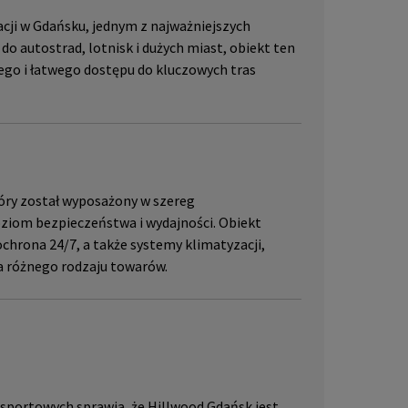
acji w Gdańsku, jednym z najważniejszych
do autostrad, lotnisk i dużych miast, obiekt ten
iego i łatwego dostępu do kluczowych tras
tóry został wyposażony w szereg
ziom bezpieczeństwa i wydajności. Obiekt
chrona 24/7, a także systemy klimatyzacji,
 różnego rodzaju towarów.
nsportowych sprawia, że Hillwood Gdańsk jest