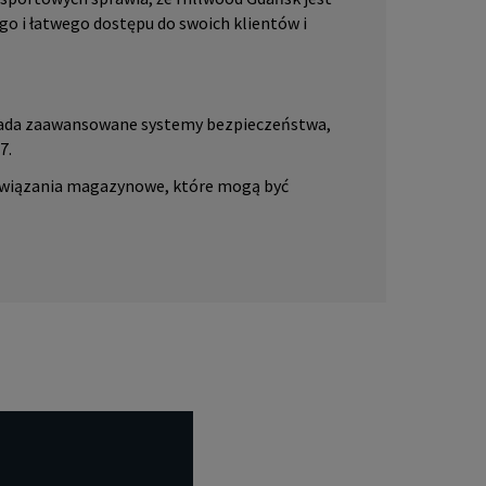
go i łatwego dostępu do swoich klientów i
ada zaawansowane systemy bezpieczeństwa,
7.
ozwiązania magazynowe, które mogą być