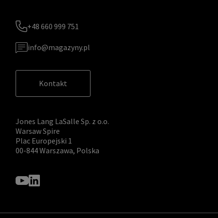
+48 660 999 751
info@magazyny.pl
Kontakt
Jones Lang LaSalle Sp. z o.o.
Warsaw Spire
Plac Europejski 1
00-844 Warszawa, Polska