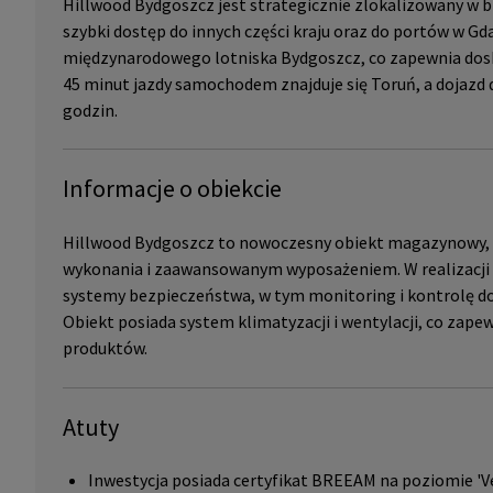
Hillwood Bydgoszcz jest strategicznie zlokalizowany w bl
szybki dostęp do innych części kraju oraz do portów w Gd
międzynarodowego lotniska Bydgoszcz, co zapewnia dosko
45 minut jazdy samochodem znajduje się Toruń, a dojazd
godzin.
Informacje o obiekcie
Hillwood Bydgoszcz to nowoczesny obiekt magazynowy, kt
wykonania i zaawansowanym wyposażeniem. W realizacji
systemy bezpieczeństwa, w tym monitoring i kontrolę d
Obiekt posiada system klimatyzacji i wentylacji, co za
produktów.
Atuty
Inwestycja posiada certyfikat BREEAM na poziomie 'V