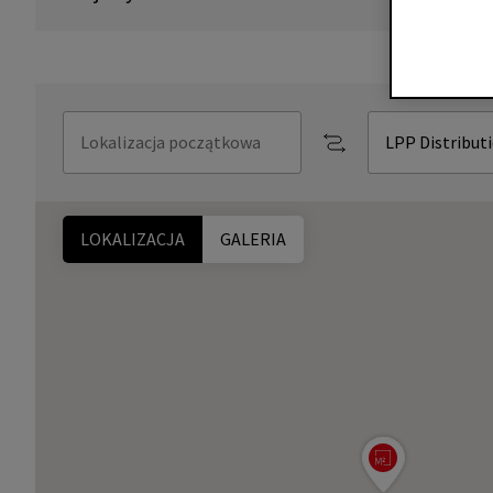
LOKALIZACJA
GALERIA