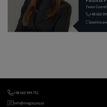
Team Coordi
+48 660 99
paulina.p
+48 660 999 751
info@magazyny.pl