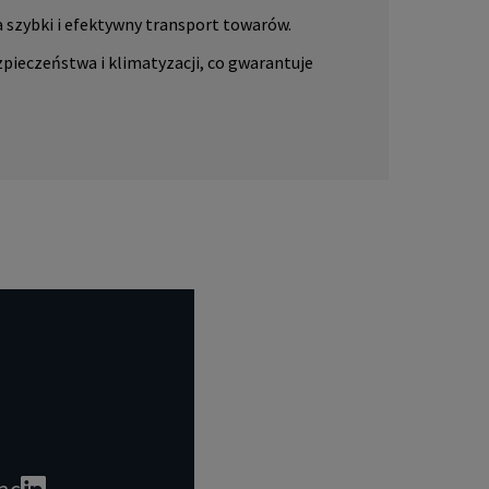
a szybki i efektywny transport towarów.
ieczeństwa i klimatyzacji, co gwarantuje
ac