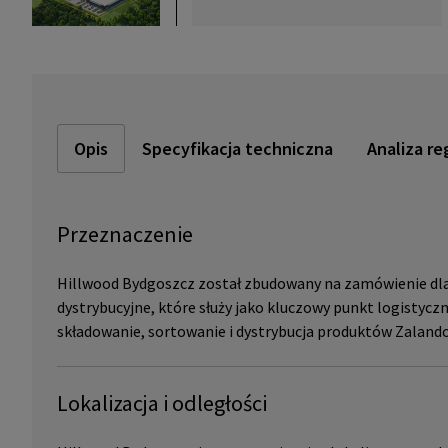
Opis
Specyfikacja techniczna
Analiza re
Przeznaczenie
Hillwood Bydgoszcz został zbudowany na zamówienie dla
dystrybucyjne, które służy jako kluczowy punkt logistyc
składowanie, sortowanie i dystrybucja produktów Zalando d
Lokalizacja i odległości