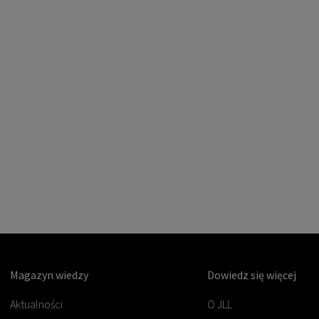
Magazyn wiedzy
Dowiedz się więcej
Aktualności
O JLL