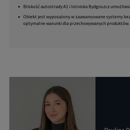
Bliskość autostrady A1 i lotniska Bydgoszcz umożliwi
Obiekt jest wyposażony w zaawansowane systemy bezp
optymalne warunki dla przechowywanych produktów.
Paulina P