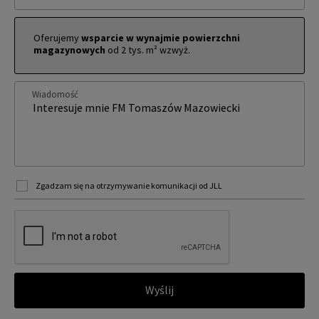
Oferujemy
wsparcie w wynajmie powierzchni
magazynowych
od 2 tys. m² wzwyż.
Wiadomość
Zgadzam się na otrzymywanie komunikacji od JLL
Wyślij