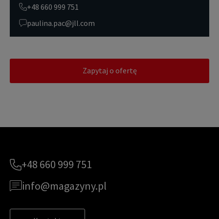
+48 660 999 751
paulina.pac@jll.com
Zapytaj o ofertę
+48 660 999 751
info@magazyny.pl