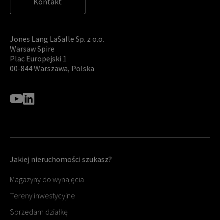
Kontakt
Jones Lang LaSalle Sp. z o.o.
Warsaw Spire
Plac Europejski 1
00-844 Warszawa, Polska
Jakiej nieruchomości szukasz?
Magazyny do wynajęcia
Tereny inwestycyjne
Sprzedam działkę