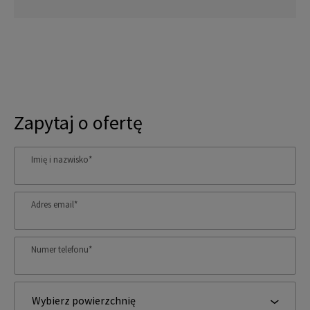
Zapytaj o ofertę
Imię i nazwisko
*
Adres email
*
Numer telefonu
*
Wybierz powierzchnię