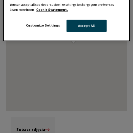
You can accept all cookies or customize settings to change your preferences.
Learn more in our
Cookie Statement.
Customize Settings
Accept All
Zobacz zdjęcia