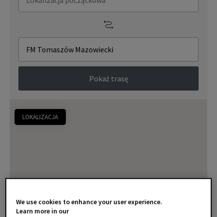
Pokaż trasę
LOKALIZACJA
We use cookies to enhance your user experience.
Learn more in our